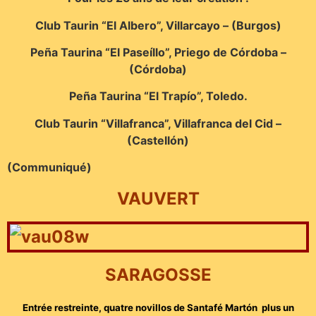
Club Taurin “El Albero”, Villarcayo – (Burgos)
Peña Taurina “El Paseíllo”, Priego de Córdoba –
(Córdoba)
Peña Taurina “El Trapío”, Toledo.
Club Taurin “Villafranca”, Villafranca del Cid –
(Castellón)
(Communiqué)
VAUVERT
SARAGOSSE
Entrée restreinte, quatre novillos de Santafé Martón plus un