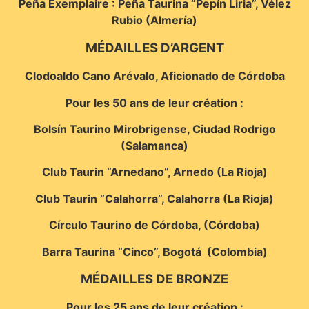
Peña Exemplaire : Peña Taurina “Pepín Liria”, Vélez
Rubio (Almería)
MÉDAILLES D’ARGENT
Clodoaldo Cano Arévalo, Aficionado de Córdoba
Pour les 50 ans de leur création :
Bolsín Taurino Mirobrigense, Ciudad Rodrigo
(Salamanca)
Club Taurin “Arnedano”, Arnedo (La Rioja)
Club Taurin “Calahorra”, Calahorra (La Rioja)
Círculo Taurino de Córdoba, (Córdoba)
Barra Taurina “Cinco”, Bogotá (Colombia)
MÉDAILLES DE BRONZE
Pour les 25 ans de leur création :