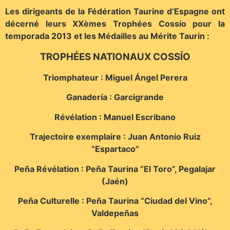
Les dirigeants de la Fédération Taurine d’Espagne ont
décerné leurs XXèmes Trophées Cossío pour la
temporada 2013 et les Médailles au Mérite Taurin :
TROPHÉES NATIONAUX COSSÍO
Triomphateur : Miguel Ángel Perera
Ganadería : Garcigrande
Révélation : Manuel Escribano
Trajectoire exemplaire : Juan Antonio Ruiz
“Espartaco”
Peña Révélation : Peña Taurina “El Toro”, Pegalajar
(Jaén)
Peña Culturelle : Peña Taurina “Ciudad del Vino”,
Valdepeñas