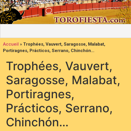
Accueil
»
Trophées, Vauvert, Saragosse, Malabat,
Portiragnes, Prácticos, Serrano, Chinchón…
Trophées, Vauvert,
Saragosse, Malabat,
Portiragnes,
Prácticos, Serrano,
Chinchón…