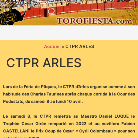
Accueil
»
CTPR ARLES
CTPR ARLES
Lors de la Féria de Pâques, le CTPR d’Arles organise comme à son
habitude des Charlas Taurines après chaque corrida à la Cour des
Podestats, du samedi 8 au lundi 10 avril.
Le samedi 8, le CTPR remettra au Maestro Daniel LUQUE le
Trophée César Girón remporté en 2022 et au novillero Fabien
CASTELLANI le Prix Coup de Cœur « Cyril Colombeau » pour son