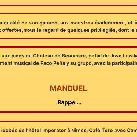
 la qualité de son ganado, aux maestros évidemment, et 
offertes, sous le regard de quelques privilégiés, dont l
aux pieds du Château de Beaucaire, bétail de José Luis Mar
t musical de Paco Peña y su grupo, avec la participatio
MANDUEL
Rappel…
Cordobés de l’hôtel Imperator à Nîmes, Café Toro avec Ca