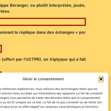
ippe Béranger, ou plutôt interprétée, jouée,
êtées.
 donnant la réplique dans des échanges « por
offert par l’UCTPR), un triptyque qui a fait
Gérer le consentement
quée en arrière-plan, Peggy Liby, chargée de
les meilleures expériences, nous utilisons des technologies telles que les
 stocker et/ou accéder aux informations des appareils. Le fait de consentir
ologies nous permettra de traiter des données telles que le comportement
n ou les ID uniques sur ce site. Le fait de ne pas consentir ou de retirer son
 peut avoir un effet négatif sur certaines caractéristiques et fonctions.