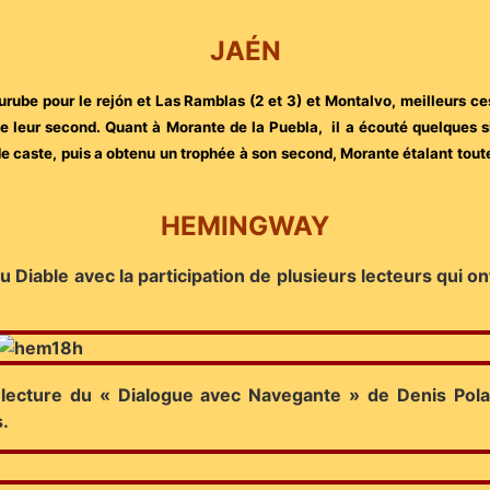
JAÉN
Murube pour le rejón et Las Ramblas (2 et 3) et Montalvo, meilleurs c
e leur second. Quant à Morante de la Puebla, il a écouté quelques s
 caste, puis a obtenu un trophée à son second, Morante étalant toute
HEMINGWAY
u Diable avec la participation de plusieurs lecteurs qui 
 lecture du « Dialogue avec Navegante » de Denis Polad
s.