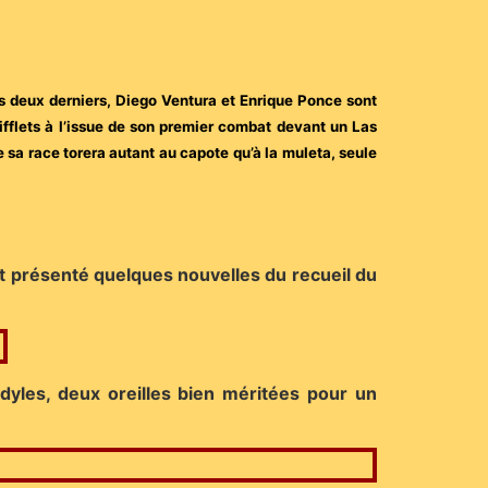
es deux derniers, Diego Ventura et Enrique Ponce sont
ifflets à l’issue de son premier combat devant un Las
 sa race torera autant au capote qu’à la muleta, seule
ont présenté quelques nouvelles du recueil du
yles, deux oreilles bien méritées pour un