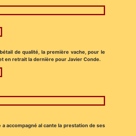
tail de qualité, la première vache, pour le
et en retrait la dernière pour Javier Conde.
e a accompagné al cante la prestation de ses