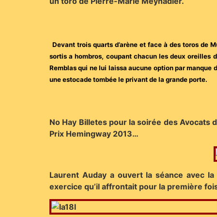
un toro de Pierre-Marie Meynadier.
Devant trois quarts d’arène et face à des toros de 
sortis a hombros, coupant chacun les deux oreilles d
Remblas qui ne lui laissa aucune option par manque de
une estocade tombée le privant de la grande porte.
No Hay Billetes pour la soirée des Avocats d
Prix Hemingway 2013…
Laurent Auday a ouvert la séance avec la
exercice qu’il affrontait pour la première foi