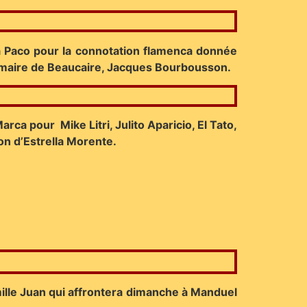
à Paco pour la connotation flamenca donnée
e maire de Beaucaire, Jacques Bourbousson.
ca pour Mike Litri, Julito Aparicio, El Tato,
n d’Estrella Morente.
mille Juan qui affrontera dimanche à Manduel