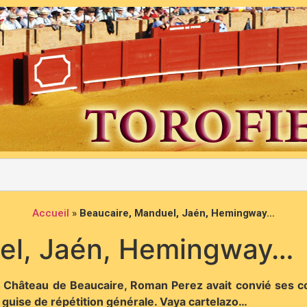
Accueil
»
Beaucaire, Manduel, Jaén, Hemingway…
el, Jaén, Hemingway…
au Château de Beaucaire, Roman Perez avait convié ses co
n guise de répétition générale. Vaya cartelazo…