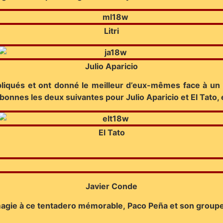
Litri
Julio Aparicio
liqués et ont donné le meilleur d’eux-mêmes face à un bé
bonnes les deux suivantes pour Julio Aparicio et El Tato, 
El Tato
Javier Conde
 magie à ce tentadero mémorable, Paco Peña et son group