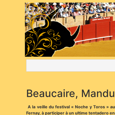
Beaucaire, Mandu
A la veille du festival « Noche y Toros » 
Fernay, à participer à un ultime tentadero e