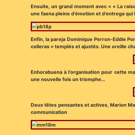
Ensuite, un grand moment avec « « La raison
une faena pleine d’émotion et d’entrega qui 
Enfin, la pareja Dominique Perron-Eddie Pon
colleras » templés et ajustés. Une oreille 
Enhorabuena à l’organisation pour cette man
une nouvelle fois un triomphe…
Deux têtes pensantes et actives, Marion Maz
communication