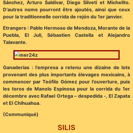
Sánchez, Arturo Saldívar, Diego Silveti et Michelito.
D’autres noms pourront être ajoutés, ainsi que ceux
pour la traditionnelle corrida de rejón du 1er janvier.
Etrangers : Pablo Hermoso de Mendoza, Morante de la
Puebla, El Juli, Sébastien Castella et Alejandro
Talavante.
Ganaderías : l’empresa a retenu une dizaine de lots
provenant des plus importants élevages mexicains, à
commencer par Teófilo Gómez pour l’ouverture, puis
les toros de Manolo Espinosa pour la corrida du 1er
décembre avec Rafael Ortega – despedida -, El Zapata
et El Chihuahua.
(Communiqué)
SILIS