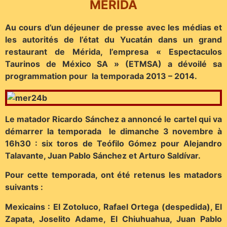
MÉRIDA
Au cours d’un déjeuner de presse avec les médias et
les autorités de l’état du Yucatán dans un grand
restaurant de Mérida, l’empresa « Espectaculos
Taurinos de México SA » (ETMSA) a dévoilé sa
programmation pour la temporada 2013 – 2014.
Le matador Ricardo Sánchez a annoncé le cartel qui va
démarrer la temporada le dimanche 3 novembre à
16h30 : six toros de Teófilo Gómez pour Alejandro
Talavante, Juan Pablo Sánchez et Arturo Saldívar.
Pour cette temporada, ont été retenus les matadors
suivants :
Mexicains : El Zotoluco, Rafael Ortega (despedida), El
Zapata, Joselito Adame, El Chiuhuahua, Juan Pablo