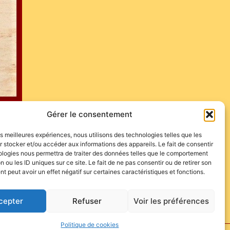
Gérer le consentement
r le coup d’envoi de la Feria de Pentecôte face à la
les meilleures expériences, nous utilisons des technologies telles que les
 stocker et/ou accéder aux informations des appareils. Le fait de consentir
ologies nous permettra de traiter des données telles que le comportement
n ou les ID uniques sur ce site. Le fait de ne pas consentir ou de retirer son
 peut avoir un effet négatif sur certaines caractéristiques et fonctions.
cepter
Refuser
Voir les préférences
Politique de cookies