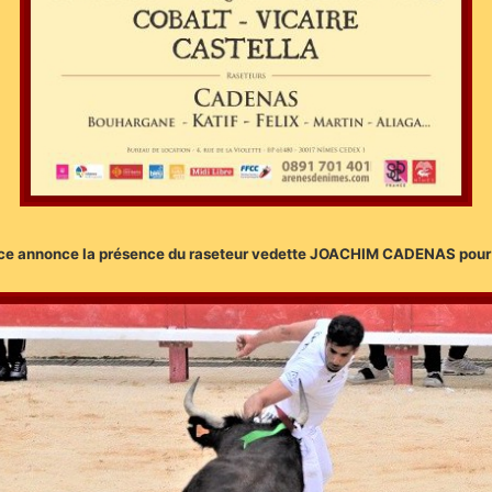
rance annonce la présence du raseteur vedette JOACHIM CADENAS pou