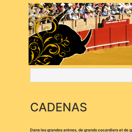
CADENAS
Dans les grandes arènes, de grands cocardiers et de gr