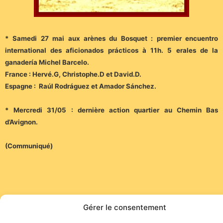
* Samedi 27 mai aux arènes du Bosquet : premier encuentro
international des aficionados prácticos à 11h. 5 erales de la
ganadería Michel Barcelo.
France : Hervé.G, Christophe.D et David.D.
Espagne : Raúl Rodráguez et Amador Sánchez.
* Mercredi 31/05 : dernière action quartier au Chemin Bas
d’Avignon.
(Communiqué)
Gérer le consentement
Site de l'association TOROFIESTA