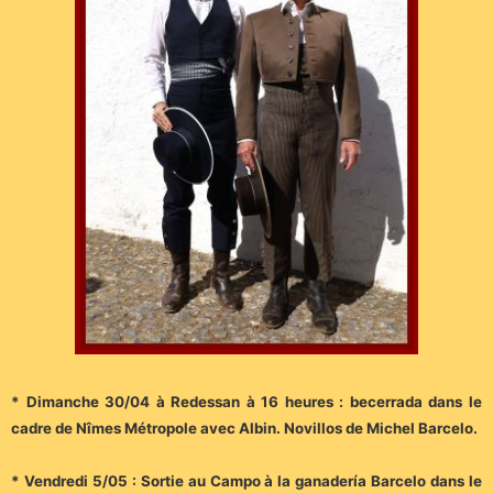
* Dimanche 30/04 à Redessan à 16 heures : becerrada dans le
cadre de Nîmes Métropole avec Albin. Novillos de Michel Barcelo.
* Vendredi 5/05 : Sortie au Campo à la ganadería Barcelo dans le