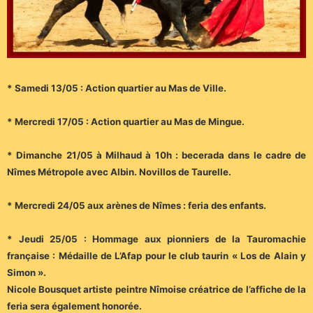
* Samedi 13/05 : Action quartier au Mas de Ville.
* Mercredi 17/05 : Action quartier au Mas de Mingue.
* Dimanche 21/05 à Milhaud à 10h : becerada dans le cadre de
Nîmes Métropole avec Albin. Novillos de Taurelle.
* Mercredi 24/05 aux arènes de Nîmes : feria des enfants.
* Jeudi 25/05 : Hommage aux pionniers de la Tauromachie
française : Médaille de L’Afap pour le club taurin « Los de Alain y
Simon ».
Nicole Bousquet artiste peintre Nîmoise créatrice de l’affiche de la
feria sera également honorée.