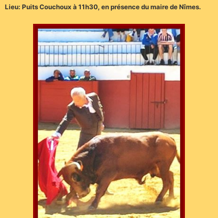
Lieu: Puits Couchoux à 11h30, en présence du maire de Nîmes.