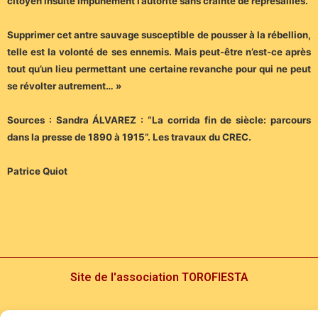
citoyen insulte impunément l’autorité sans crainte de représailles.
Supprimer cet antre sauvage susceptible de pousser à la rébellion,
telle est la volonté de ses ennemis. Mais peut-être n’est-ce après
tout qu’un lieu permettant une certaine revanche pour qui ne peut
se révolter autrement… »
Sources : Sandra ÁLVAREZ : “La corrida fin de siècle: parcours
dans la presse de 1890 à 1915”. Les travaux du CREC.
Patrice Quiot
Site de l'association TOROFIESTA