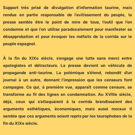
Support très prisé de divulgation d’information taurine, mais
rendue en partie responsable de l’avilissement du peuple, la
presse semble être le point de mire de tous, l’outil que l’on
condamne et que l’on utilise paradoxalement pour manifester sa
désapprobation et pour évoquer les méfaits de la corrida sur le
peuple espagnol.
À la fin du XIXe siècle, s’engage une lutte sans merci entre
apologistes et détracteurs. La presse devient un véhicule de
propagande anti-taurine. La polémique s’étend, rebondit d’un
journal à un autre, donnant l’impression que les censeurs font
campagne. Ce qui, à première vue, apparaît comme censure, se
transforme au fil des lignes en condamnation. Au XVIIIe siècle,
déjà, ceux qui s’attaquaient à la corrida brandissaient des
arguments esthétiques, économiques, mais aussi moraux Il
semble que ces arguments soient repris par les taurophobes de la
fin du XIXe siècle.