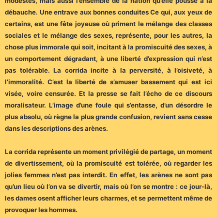
modestes, mais aussi l’ensemble de la nation qu’elle pousse à la
débauche. Une entrave aux bonnes conduites Ce qui, aux yeux de
certains, est une fête joyeuse où priment le mélange des classes
sociales et le mélange des sexes, représente, pour les autres, la
chose plus immorale qui soit, incitant à la promiscuité des sexes, à
un comportement dégradant, à une liberté d’expression qui n’est
pas tolérable. La corrida incite à la perversité, à l’oisiveté, à
l’immoralité. C’est la liberté de s’amuser bassement qui est ici
visée, voire censurée. Et la presse se fait l’écho de ce discours
moralisateur. L’image d’une foule qui s’entasse, d’un désordre le
plus absolu, où règne la plus grande confusion, revient sans cesse
dans les descriptions des arènes.
La corrida représente un moment privilégié de partage, un moment
de divertissement, où la promiscuité est tolérée, où regarder les
jolies femmes n’est pas interdit. En effet, les arènes ne sont pas
qu’un lieu où l’on va se divertir, mais où l’on se montre : ce jour-là,
les dames osent afficher leurs charmes, et se permettent même de
provoquer les hommes.