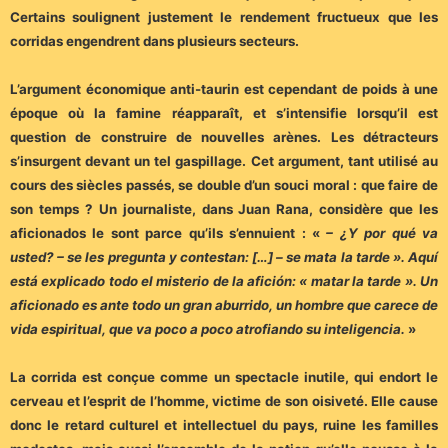
Certains soulignent justement le rendement fructueux que les
corridas engendrent dans plusieurs secteurs.
L’argument économique anti-taurin est cependant de poids à une
époque où la famine réapparaît, et s’intensifie lorsqu’il est
question de construire de nouvelles arènes. Les détracteurs
s’insurgent devant un tel gaspillage. Cet argument, tant utilisé au
cours des siècles passés, se double d’un souci moral : que faire de
son temps ? Un journaliste, dans Juan Rana, considère que les
aficionados le sont parce qu’ils s’ennuient : «
– ¿Y por qué va
usted? – se les pregunta y contestan: […] – se mata la tarde ». Aquí
está explicado todo el misterio de la afición: « matar la tarde ». Un
aficionado es ante todo un gran aburrido, un hombre que carece de
vida espiritual, que va poco a poco atrofiando su inteligencia.
»
La corrida est conçue comme un spectacle inutile, qui endort le
cerveau et l’esprit de l’homme, victime de son oisiveté. Elle cause
donc le retard culturel et intellectuel du pays, ruine les familles