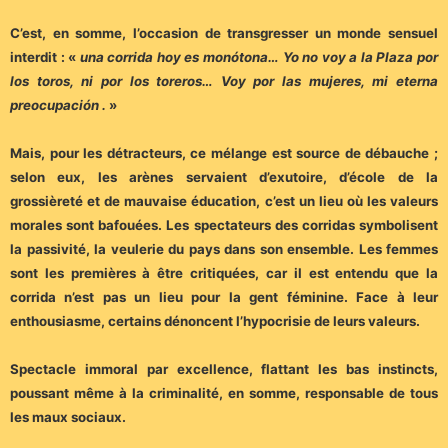
C’est, en somme, l’occasion de transgresser un monde sensuel
interdit : «
una corrida hoy es monótona… Yo no voy a la Plaza por
los toros, ni por los toreros… Voy por las mujeres, mi eterna
preocupación .
»
Mais, pour les détracteurs, ce mélange est source de débauche ;
selon eux, les arènes servaient d’exutoire, d’école de la
grossièreté et de mauvaise éducation, c’est un lieu où les valeurs
morales sont bafouées. Les spectateurs des corridas symbolisent
la passivité, la veulerie du pays dans son ensemble. Les femmes
sont les premières à être critiquées, car il est entendu que la
corrida n’est pas un lieu pour la gent féminine. Face à leur
enthousiasme, certains dénoncent l’hypocrisie de leurs valeurs.
Spectacle immoral par excellence, flattant les bas instincts,
poussant même à la criminalité, en somme, responsable de tous
les maux sociaux.