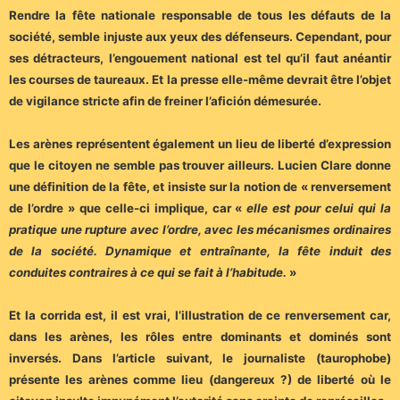
Rendre la fête nationale responsable de tous les défauts de la
société, semble injuste aux yeux des défenseurs. Cependant, pour
ses détracteurs, l’engouement national est tel qu’il faut anéantir
les courses de taureaux. Et la presse elle-même devrait être l’objet
de vigilance stricte afin de freiner l’afición démesurée.
Les arènes représentent également un lieu de liberté d’expression
que le citoyen ne semble pas trouver ailleurs. Lucien Clare donne
une définition de la fête, et insiste sur la notion de « renversement
de l’ordre » que celle-ci implique, car «
elle est pour celui qui la
pratique une rupture avec l’ordre, avec les mécanismes ordinaires
de la société. Dynamique et entraînante, la fête induit des
conduites contraires à ce qui se fait à l’habitude.
»
Et la corrida est, il est vrai, l’illustration de ce renversement car,
dans les arènes, les rôles entre dominants et dominés sont
inversés. Dans l’article suivant, le journaliste (taurophobe)
présente les arènes comme lieu (dangereux ?) de liberté où le