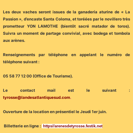
Les deux vaches seront issues de la ganadería aturine de « La
Passion », d’encaste Santa Coloma, et toréées par le novillero très
prometteur YON LAMOTHE (bientôt sacré matador de toros).
Suivra un moment de partage convivial, avec bodega et tombola
aux arènes.
Renseignements par téléphone en appelant le numéro de
téléphone suivant :
05 58 77 12 00 (Office de Tourisme).
Le contact mail est le suivant :
tyrosse@landesatlantiquesud.com
.
Ouverture de la location en présentiel le Jeudi 1er juin.
Billetterie en ligne :
https//arenesdetyrosse.festik.net