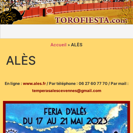
Accueil
»
ALÈS
ALÈS
En ligne :
www.ales.fr
/ Par téléphone : 06 27 60 77 70 / Par mail :
temperasalescevennes@gmail.com