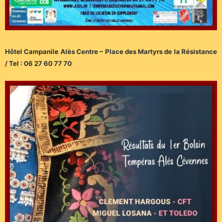
Hôtel Campanile Alès Centre – Place des Martyrs de la Résistance
/ Tel : 06 27 60 77 70