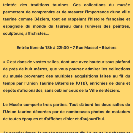
teintée des traditions taurines. Ces collections du musée
permettent de comprendre et de mesurer l’importance d’une ville
taurine comme Béziers, tout en rappelant l’histoire française et
espagnole du monde du taureau dans l’univers des peintres,
sculpteurs, affichistes…
Entrée libre de 18h à 22h30 – 7 Rue Massol – Béziers
« C’est dans de vastes salles, dont une avec hauteur sous plafond
de près de huit mètres, que vous pourrez admirer les collections
du musée provenant des multiples acquisitions faites au fil du
temps par l’Union Taurine Biterroise (UTB), enrichies de dons et
dépôts d’aficionados, sans oublier ceux de la Ville de Béziers.
Le Musée comporte trois parties. Tout d’abord les deux salles de
l’Union taurine décorées par de nombreuses photos de matadors
de toutes époques et d’affiches d’hier et d’aujourd’hui.
Au premier étage, le musée proprement dit. Là, toute la richesse et