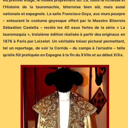
l’Histoire de la tauromachie, biterroise bien sûr, mais aussi
nationale et espagnole. La salle Francisco Goya, aux murs pourpre
– entourant le costume goyesque offert par le Maestro Biterrois
Sébastien Castella – recèle les 40 eaux fortes de la série « La
tauromaquia », troisième édition réalisée à partir des originaux en
1876 à Paris par Loizelet. Un véritable trésor pictural permettant,
tel un reportage, de voir la Corrida – du campo à l’arrastre – telle
qu’elle fût pratiquée en Espagne à la fin du XVIIe et au début XIXe.