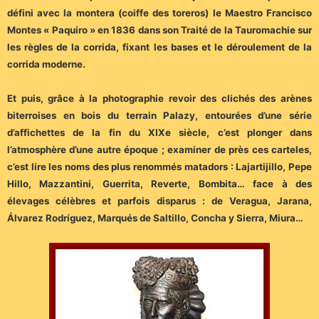
défini avec la montera (coiffe des toreros) le Maestro Francisco
Montes « Paquiro » en 1836 dans son Traité de la Tauromachie sur
les règles de la corrida, fixant les bases et le déroulement de la
corrida moderne.
Et puis, grâce à la photographie revoir des clichés des arènes
biterroises en bois du terrain Palazy, entourées d’une série
d’affichettes de la fin du XIXe siècle, c’est plonger dans
l’atmosphère d’une autre époque ; examiner de près ces carteles,
c’est lire les noms des plus renommés matadors : Lajartijillo, Pepe
Hillo, Mazzantini, Guerrita, Reverte, Bombita… face à des
élevages célèbres et parfois disparus : de Veragua, Jarana,
Álvarez Rodríguez, Marqués de Saltillo, Concha y Sierra, Miura…