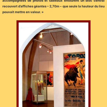
accompagnées de photos et tableaux entourent un bloc central
recouvert d’affiches géantes – 2,70m – que seule la hauteur du lieu
pouvait mettre en valeur. »