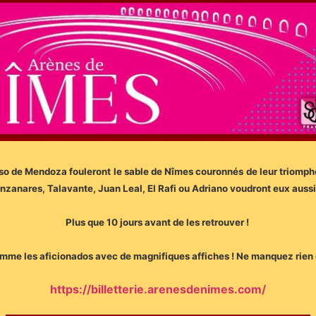
o de Mendoza fouleront le sable de Nîmes couronnés de leur triomphe 
nzanares, Talavante, Juan Leal, El Rafi ou Adriano voudront eux aussi 
Plus que 10 jours avant de les retrouver !
e comme les aficionados avec de magnifiques affiches ! Ne manquez ri
https://billetterie.arenesdenimes.com/