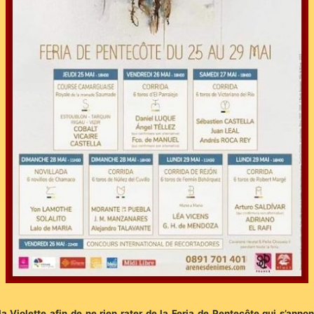
Violette afin de ne rien rater de la Feria de Pentecôte qui s’annon