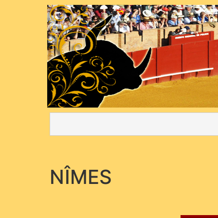
NÎMES