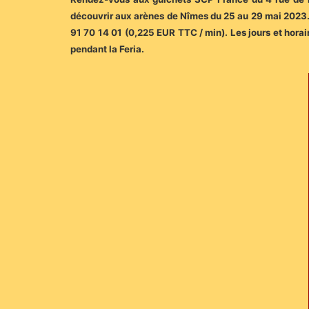
découvrir aux arènes de Nîmes du 25 au 29 mai 2023. 
91 70 14 01 (0,225 EUR TTC / min). Les jours et hora
pendant la Feria.