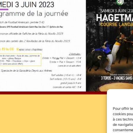
Pour offrir 
cookies pour
à ces techn
de navigatio
consentement