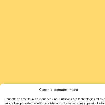
Gérer le consentement
Pour offrir les meilleures expériences, nous utilisons des technologies telles 
les cookies pour stocker et/ou accéder aux informations des appareils. Le fai