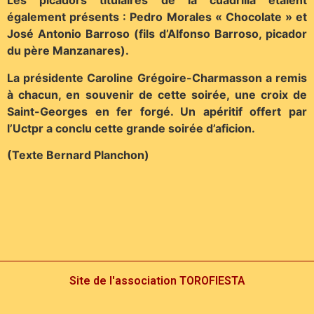
Les picadors titulaires de la cuadrilla étaient
également présents : Pedro Morales « Chocolate » et
José Antonio Barroso (fils d’Alfonso Barroso, picador
du père Manzanares).
La présidente Caroline Grégoire-Charmasson a remis
à chacun, en souvenir de cette soirée, une croix de
Saint-Georges en fer forgé. Un apéritif offert par
l’Uctpr a conclu cette grande soirée d’aficion.
(Texte Bernard Planchon)
Site de l'association TOROFIESTA