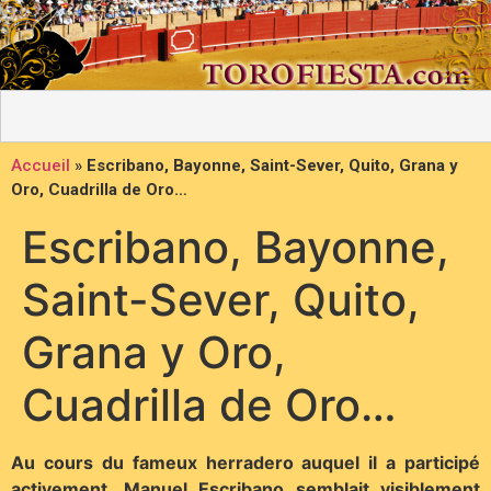
Accueil
»
Escribano, Bayonne, Saint-Sever, Quito, Grana y
Oro, Cuadrilla de Oro…
Escribano, Bayonne,
Saint-Sever, Quito,
Grana y Oro,
Cuadrilla de Oro…
Au cours du fameux herradero auquel il a participé
activement, Manuel Escribano semblait visiblement