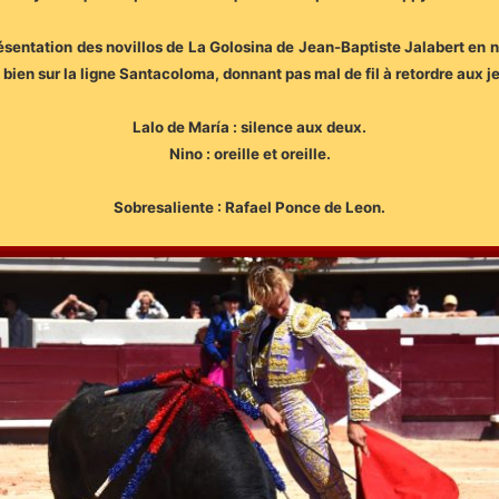
entation des novillos de La Golosina de Jean-Baptiste Jalabert en no
, bien sur la ligne Santacoloma, donnant pas mal de fil à retordre aux j
Lalo de María : silence aux deux.
Nino : oreille et oreille.
Sobresaliente : Rafael Ponce de Leon.