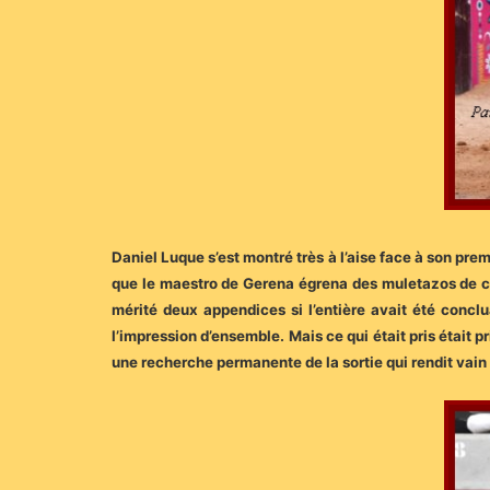
Daniel Luque s’est montré très à l’aise face à son pre
que le maestro de Gerena égrena des muletazos de cat
mérité deux appendices si l’entière avait été concl
l’impression d’ensemble. Mais ce qui était pris était p
une recherche permanente de la sortie qui rendit vain t