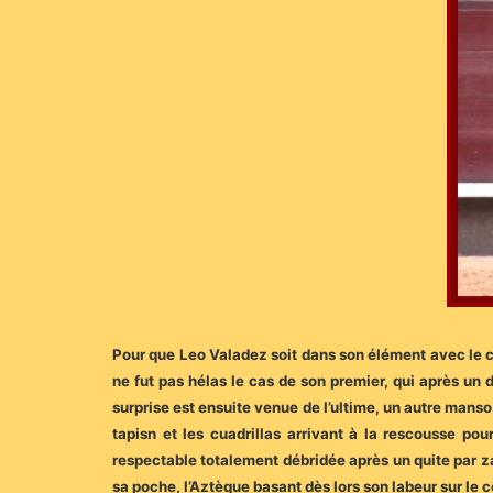
Pour que Leo Valadez soit dans son élément avec le car
ne fut pas hélas le cas de son premier, qui après u
surprise est ensuite venue de l’ultime, un autre manso
tapisn et les cuadrillas arrivant à la rescousse pou
respectable totalement débridée après un quite par za
sa poche, l’Aztèque basant dès lors son labeur sur le 