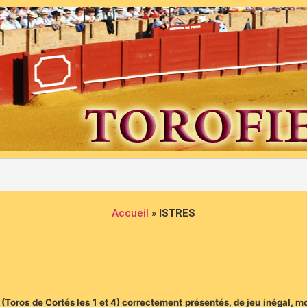
Accueil
»
ISTRES
ío (Toros de Cortés les 1 et 4) correctement présentés, de jeu inégal, m