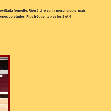
villada formelle. Rien à dire sur la morphologie, mais
eunes coletudos. Plus fréquentables les 2 et 4.