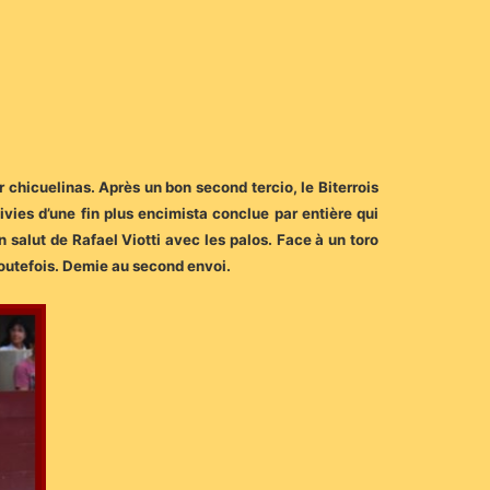
r chicuelinas. Après un bon second tercio, le Biterrois
vies d’une fin plus encimista conclue par entière qui
n salut de Rafael Viotti avec les palos. Face à un toro
 toutefois. Demie au second envoi.