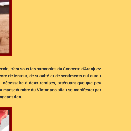
tercio, c’est sous les harmonies du Concerto d’Aranjuez
re de lenteur, de suavité et de sentiments qui aurait
du nécessaire à deux reprises, atténuant quelque peu
où la mansedumbre du Victoriano allait se manifester par
angeant rien.