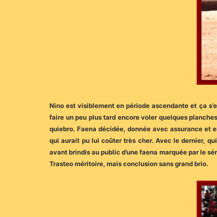
Nino est visiblement en période ascendante et ça s’
faire un peu plus tard encore voler quelques planches
quiebro. Faena décidée, donnée avec assurance et e
qui aurait pu lui coûter très cher. Avec le dernier,
avant brindis au public d’une faena marquée par le séri
Trasteo méritoire, mais conclusion sans grand brio.