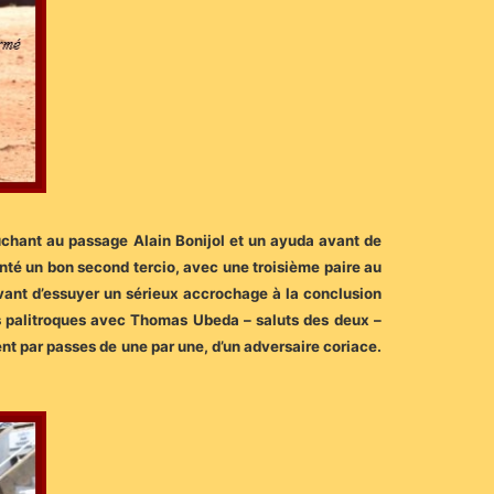
uchant au passage Alain Bonijol et un ayuda avant de
enté un bon second tercio, avec une troisième paire au
ant d’essuyer un sérieux accrochage à la conclusion
les palitroques avec Thomas Ubeda – saluts des deux –
vent par passes de une par une, d’un adversaire coriace.