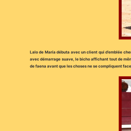
Lalo de María débuta avec un client qui d’emblée cher
avec démarrage suave, le bicho affichant tout de mêm
de faena avant que les choses ne se compliquent face 