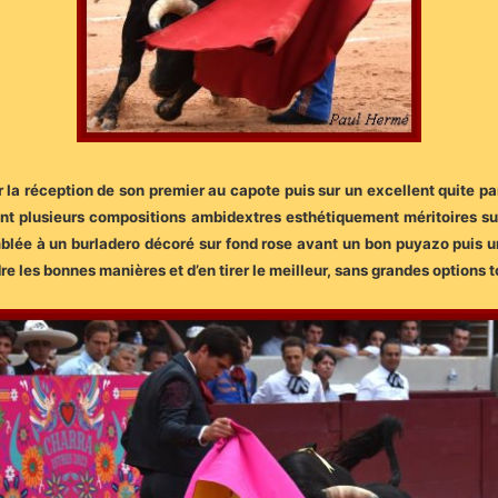
r la réception de son premier au capote puis sur un excellent quite pa
nt plusieurs compositions ambidextres esthétiquement méritoires sui
emblée à un burladero décoré sur fond rose avant un bon puyazo puis u
re les bonnes manières et d’en tirer le meilleur, sans grandes options