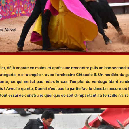
mier, déjà capote en mains et après une rencontre puis un bon second 
égorie, « al compás » avec l’orchestre Chicuelo II. Un modèle du gen
uante, ce qui ne fut pas hélas le cas, l’emploi du verdugo étant ren
ris ! Avec le quinto, Daniel n’eut pas la partie facile dans la mesure 
out essai de construire quoi que ce soit d’impactant, la ferraille n’arr