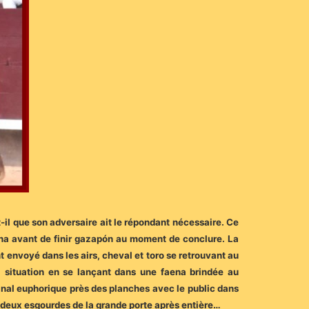
t-il que son adversaire ait le répondant nécessaire. Ce
ena avant de finir gazapón au moment de conclure. La
t envoyé dans les airs, cheval et toro se retrouvant au
 la situation en se lançant dans une faena brindée au
Final euphorique près des planches avec le public dans
s deux esgourdes de la grande porte après entière…