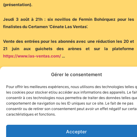
(présentation).
Jeudi 3 août à 21h : six novillos de Fermín Bohórquez pour les
finalistes du Certamen ‘Cénate Las Ventas’.
Vente des entrées pour les abonnés avec une réduction les 20 et
21 juin aux guichets des arènes et sur la plateforme
https://www.las-ventas.com/
…
Vente au public à partir du 22 juin…
Gérer le consentement
Pour offrir les meilleures expériences, nous utilisons des technologies telles 
les cookies pour stocker et/ou accéder aux informations des appareils. Le fai
consentir à ces technologies nous permettra de traiter des données telles que
comportement de navigation ou les ID uniques sur ce site. Le fait de ne pas
consentir ou de retirer son consentement peut avoir un effet négatif sur cert
caractéristiques et fonctions.
Site de l'association TOROFIESTA
Accepter