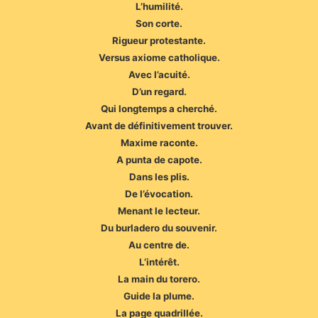
L’humilité.
Son corte.
Rigueur protestante.
Versus axiome catholique.
Avec l’acuité.
D’un regard.
Qui longtemps a cherché.
Avant de définitivement trouver.
Maxime raconte.
A punta de capote.
Dans les plis.
De l’évocation.
Menant le lecteur.
Du burladero du souvenir.
Au centre de.
L’intérêt.
La main du torero.
Guide la plume.
La page quadrillée.