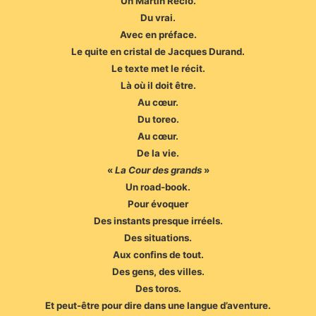
Un Martín Recio.
Du vrai.
Avec en préface.
Le quite en cristal de Jacques Durand.
Le texte met le récit.
Là où il doit être.
Au cœur.
Du toreo.
Au cœur.
De la vie.
«
La Cour des grands
»
Un road-book.
Pour évoquer
Des instants presque irréels.
Des situations.
Aux confins de tout.
Des gens, des villes.
Des toros.
Et peut-être pour dire dans une langue d’aventure.