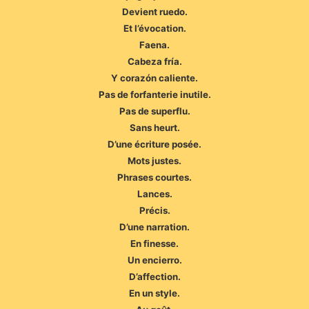
Devient ruedo.
Et l’évocation.
Faena.
Cabeza fría.
Y corazón caliente.
Pas de forfanterie inutile.
Pas de superflu.
Sans heurt.
D’une écriture posée.
Mots justes.
Phrases courtes.
Lances.
Précis.
D’une narration.
En finesse.
Un encierro.
D’affection.
En un style.