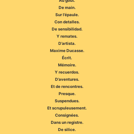
Au goût.
De main.
Sur l’épaule.
Con detalles.
De sensibilidad.
Y remates.
D’artista.
Maxime Ducasse.
Écrit.
Mémoire.
Y recuerdos.
D’aventures.
Et de rencontres.
Presque.
Suspendues.
Et scrupuleusement.
Consignées.
Dans un registre.
De silice.