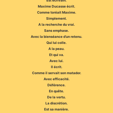
Est écrivain.
Maxime Ducasse écrit.
Comme toréait Maxime.
Simplement.
A la recherche du vrai.
Sans emphase.
Avec la bienséance d’un retenu.
Qui lui colle.
A la peau.
Et qui va.
Avec lui.
Il écrit.
Comme il servait son matador.
Avec efficacité.
Déférence.
En quête.
De la vertu.
La discrétion.
Est sa manière.