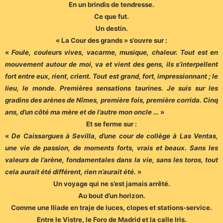
En un brindis de tendresse.
Ce que fut.
Un destin.
« La Cour des grands » s’ouvre sur :
«
Foule, couleurs vives, vacarme, musique, chaleur. Tout est en
mouvement autour de moi, va et vient des gens, ils s’interpellent
fort entre eux, rient, crient. Tout est grand, fort, impressionnant ; le
lieu, le monde. Premières sensations taurines. Je suis sur les
gradins des arènes de Nîmes, première fois, première corrida. Cinq
ans, d’un côté ma mère et de l’autre mon oncle …
»
Et se ferme sur :
«
De Caissargues à Sevilla, d’une cour de collège à Las Ventas,
une vie de passion, de moments forts, vrais et beaux. Sans les
valeurs de l’arène, fondamentales dans la vie, sans les toros, tout
cela aurait été différent, rien n’aurait été.
»
Un voyage qui ne s’est jamais arrêté.
Au bout d’un horizon.
Comme une Iliade en traje de luces, clopes et stations-service.
Entre le Vistre, le Foro de Madrid et la calle Iris.