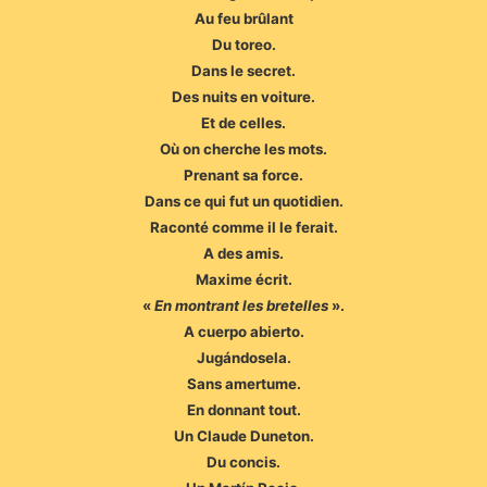
Au feu brûlant
Du toreo.
Dans le secret.
Des nuits en voiture.
Et de celles.
Où on cherche les mots.
Prenant sa force.
Dans ce qui fut un quotidien.
Raconté comme il le ferait.
A des amis.
Maxime écrit.
«
En montrant les bretelles
».
A cuerpo abierto.
Jugándosela.
Sans amertume.
En donnant tout.
Un Claude Duneton.
Du concis.