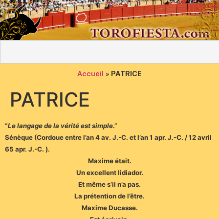
Accueil
»
PATRICE
PATRICE
“
Le langage de la vérité est simple
.”
Sénèque (Cordoue entre l’an 4 av. J.-C. et l’an 1 apr. J.-C. / 12 avril
65 apr. J.-C. ).
Maxime était.
Un excellent lidiador.
Et même s’il n’a pas.
La prétention de l’être.
Maxime Ducasse.