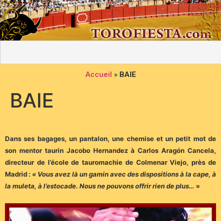
Accueil
»
BAIE
BAIE
D
ans ses bagages, un pantalon,
une chemise et un petit mot de
son mentor taurin Jacobo Hernandez à
Carlos Aragón Cancela,
directeur de l’école de tauromachie de Colmenar Viejo,
près de
Madrid :
« Vous avez là un gamin avec des dispositions à la cape,
à
la muleta, à l’estocade. Nous ne pouvons offrir rien de plus…
»