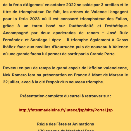
de la feria d’Algemesí en octobre 2022 se solde par 3 oreilles et le
titre de triomphateur. De fait, les arènes de Valence l’engagent
pour la feria 2023 où il est consacré triomphateur des Fallas,
grâce à un toreo basé sur l’authenticité et l’esthétique.
Accompagné par deux apoderados de renom – José Ruiz
Fernández et Santiago López – il triomphe également à Casas
Ibáñez face aux novillos d’Acurrucén puis de nouveau à Valence
où une grande faena lui permet de sortir par la Grande Porte.
Devenu en peu de temps le grand espoir de l’aficion valencienne,
Nek Romero fera sa présentation en France à Mont de Marsan le
22 juillet, avec à la clé l’espoir d’un nouveau triomphe.
Présentation complète du cartel à retrouver sur :
http://fetesmadeleine.fr/lutece/jsp/site/Portal.jsp
Régie des Fêtes et Animations
479 avenue du Maréchal Foch