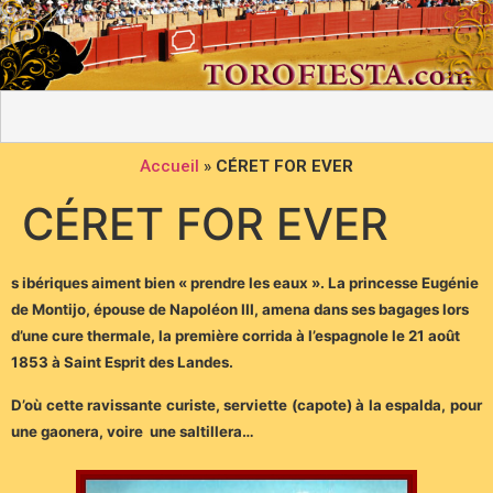
Accueil
»
CÉRET FOR EVER
CÉRET FOR EVER
s ibériques aiment bien « prendre les eaux ». La princesse Eugénie
de Montijo, épouse de Napoléon III, amena dans ses bagages lors
d’une cure thermale, la première corrida à l’espagnole le 21 août
1853 à Saint Esprit des Landes.
D’où cette ravissante curiste, serviette (capote) à la espalda, pour
une gaonera, voire une saltillera…