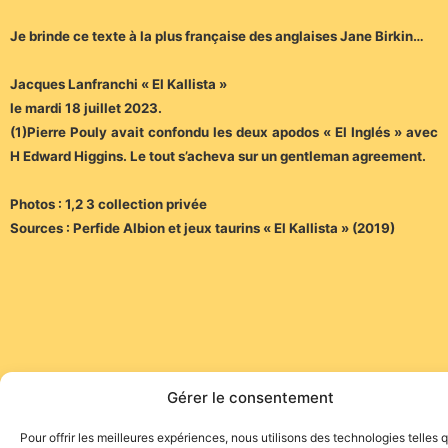
Je brinde ce texte à la plus française des anglaises Jane Birkin…
Jacques Lanfranchi « El Kallista »
le mardi 18 juillet 2023.
(1)Pierre Pouly avait confondu les deux apodos « El Inglés » avec
H Edward Higgins. Le tout s’acheva sur un gentleman agreement.
Photos : 1,2 3 collection privée
Sources : Perfide Albion et jeux taurins « El Kallista » (2019)
Gérer le consentement
Site de l'association TOROFIESTA
Pour offrir les meilleures expériences, nous utilisons des technologies telles 