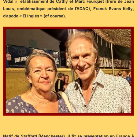
Vidal », établissement de Cathy et Marc Fourquet (frère de Jean
Louis, emblématique président de l’ADAC), Franck Evans Kelly,
d’apodo « El Inglés » (of course).
Natif de Stafford (Manchester), il fit sa présentation en France à