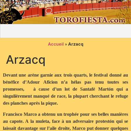
Accueil
»
Arzacq
Arzacq
Devant une arène garnie aux trois quarts, le festival donné au
bénéfice d’Adour Aficion n’a hélas pas tenu toutes ses
promesses, à cause d’un lot de Santafé Martón qui a
singulièrement manqué de race, la plupart cherchant le refuge
des planches après la pique.
Francisco Marco a obtenu un trophée pour ses belles manières
au capote. A la muleta, face à un adversaire protestón qui se
laissait davantage sur l’aile droite, Marco put donner quelques