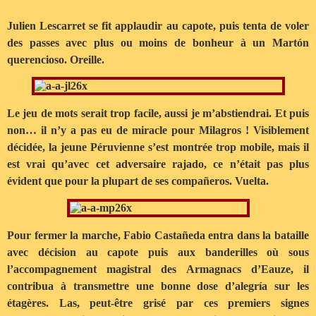
Julien Lescarret se fit applaudir au capote, puis tenta de voler
des passes avec plus ou moins de bonheur à un Martón
querencioso. Oreille.
Le jeu de mots serait trop facile, aussi je m’abstiendrai. Et puis
non… il n’y a pas eu de miracle pour Milagros ! Visiblement
décidée, la jeune Péruvienne s’est montrée trop mobile, mais il
est vrai qu’avec cet adversaire rajado, ce n’était pas plus
évident que pour la plupart de ses compañeros. Vuelta.
Pour fermer la marche, Fabio Castañeda entra dans la bataille
avec décision au capote puis aux banderilles où sous
l’accompagnement magistral des Armagnacs d’Eauze, il
contribua à transmettre une bonne dose d’alegría sur les
étagères. Las, peut-être grisé par ces premiers signes