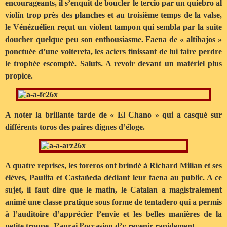
encourageants, il s’enquit de boucler le tercio par un quiebro al
violín trop près des planches et au troisième temps de la valse,
le Vénézuélien reçut un violent tampon qui sembla par la suite
doucher quelque peu son enthousiasme. Faena de « altibajos »
ponctuée d’une voltereta, les aciers finissant de lui faire perdre
le trophée escompté. Saluts. A revoir devant un matériel plus
propice.
A noter la brillante tarde de « El Chano » qui a casqué sur
différents toros des paires dignes d’éloge.
A quatre reprises, les toreros ont brindé à Richard Milian et ses
élèves, Paulita et Castañeda dédiant leur faena au public. A ce
sujet, il faut dire que le matin, le Catalan a magistralement
animé une classe pratique sous forme de tentadero qui a permis
à l’auditoire d’apprécier l’envie et les belles manières de la
petite troupe. J’aurai l’occasion d’y revenir rapidement…