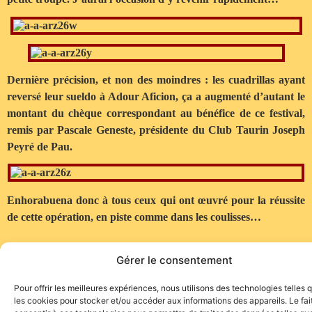
Dernière précision, et non des moindres : les cuadrillas ayant
reversé leur sueldo à Adour Aficion, ça a augmenté d’autant le
montant du chèque correspondant au bénéfice de ce festival,
remis par Pascale Geneste, présidente du Club Taurin Joseph
Peyré de Pau.
Enhorabuena donc à tous ceux qui ont œuvré pour la réussite
de cette opération, en piste comme dans les coulisses…
Gérer le consentement
Pour offrir les meilleures expériences, nous utilisons des technologies telles 
les cookies pour stocker et/ou accéder aux informations des appareils. Le fai