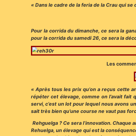
« Dans le cadre de la feria de la Crau qui se 
Pour la corrida du dimanche, ce sera la gan
pour la corrida du samedi 26, ce sera la dé
Les comment
« Après tous les prix qu’on a reçus cette an
répéter cet élevage, comme on l’avait fai
servi, c’est un lot pour lequel nous avons u
sait très bien qu’une course ne vaut pas for
Rehguelga ? Ce sera l’innovation. Chaque an
Rehuelga, un élevage qui est la conséquence