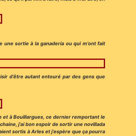
une sortie à la ganadería ou qui m’ont fait
laisir d’être autant entouré par des gens que
n et à Bouillargues, ce dernier remportant le
haine, j’ai bon espoir de sortir une novillada
ient sortis à Arles et j’espère que ça pourra