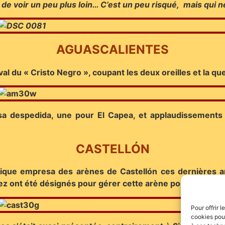
de voir un peu plus loin… C’est un peu risqué, mais qui ne 
AGUASCALIENTES
val du « Cristo Negro », coupant les deux oreilles et la 
 sa despedida, une pour El Capea, et applaudissements 
CASTELLÓN
tique empresa des arènes de Castellón ces dernières a
rez ont été désignés pour gérer cette arène pour les troi
Pour offrir 
cookies pour