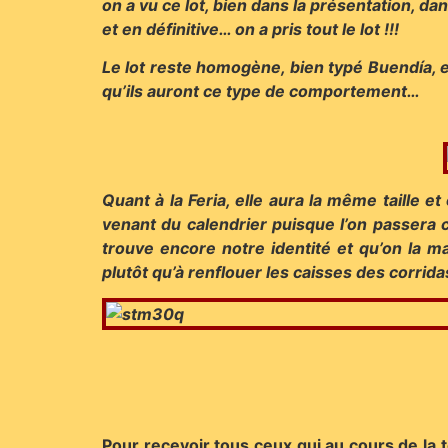
on a vu ce lot, bien dans la présentation, dan
et en définitive… on a pris tout le lot !!!
Le lot reste homogène, bien typé Buendía, et
qu’ils auront ce type de comportement…
Quant à la Feria, elle aura la même taille
venant du calendrier puisque l’on passera c
trouve encore notre identité et qu’on la 
plutôt qu’à renflouer les caisses des corridas
Pour recevoir tous ceux qui au cours de la t