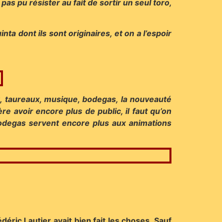
pas pu résister au fait de sortir un seul toro,
a dont ils sont originaires, et on a l’espoir
x, taureaux, musique, bodegas, la nouveauté
e avoir encore plus de public, il faut qu’on
bodegas servent encore plus aux animations
éric Lautier avait bien fait les choses. Sauf