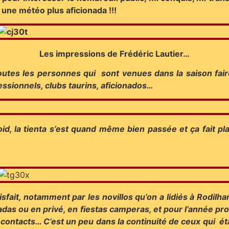
 une météo plus aficionada !!!
Les impressions de Frédéric Lautier…
utes les personnes qui sont venues dans la saison faire 
essionnels, clubs taurins, aficionados…
froid, la tienta s’est quand même bien passée et ça fait p
sfait, notamment par les novillos qu’on a lidiés à Rodilha
adas ou en privé, en fiestas camperas, et pour l’année proc
 contacts… C’est un peu dans la continuité de ceux qui éta