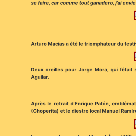
se faire, car comme tout ganadero, j’ai envie 
Arturo Macías a été le triomphateur du festi
Deux oreilles pour Jorge Mora, qui fêtait
Aguilar.
Après le retrait d’Enrique Patón, embléma
(Choperita) et le diestro local Manuel Ramí