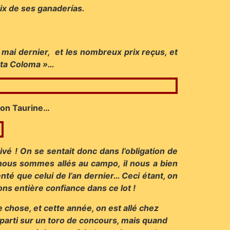
hoix de ses ganaderías.
 mai dernier, et les nombreux prix reçus, et
anta Coloma »…
ion Taurine…
ivé ! On se sentait donc dans l’obligation de
nous sommes allés au campo, il nous a bien
nté que celui de l’an dernier… Ceci étant, on
ons entière confiance dans ce lot !
 chose, et cette année, on est allé chez
 parti sur un toro de concours, mais quand