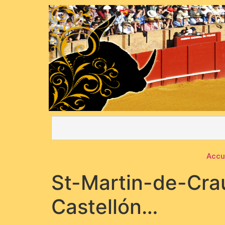
Accu
St-Martin-de-Crau
Castellón…