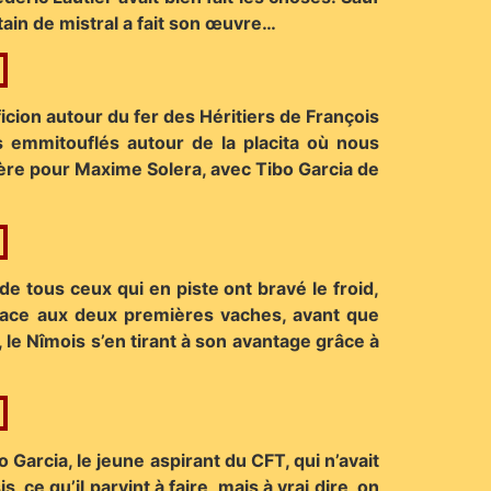
utain de mistral a fait son œuvre…
ficion autour du fer des Héritiers de François
s emmitouflés autour de la placita où nous
ière pour Maxime Solera, avec Tibo Garcia de
de tous ceux qui en piste ont bravé le froid,
e face aux deux premières vaches, avant que
 le Nîmois s’en tirant à son avantage grâce à
 Garcia, le jeune aspirant du CFT, qui n’avait
, ce qu’il parvint à faire, mais à vrai dire, on