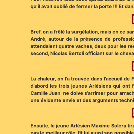
qu’il avait oublié de fermer la porte !!! Et d
Bref, on a frôlé la surgélation, mais en ce s
André, autour de la présence de professio
attendaient quatre vaches, deux pour les re
second, Nicolas Bertoli officiant sur le cheva
La chaleur, on l’a trouvée dans l’accueil de
d’abord les trois jeunes Arlésiens qui ont
Camille Juan ne doive s’arrimer pour arrache
une évidente envie et des arguments techn
Ensuite, le jeune Arlésien Maxime Solera tira
pas le meilleur rôle, fit lui aussi son possibl