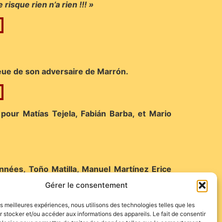
risque rien n’a rien !!! »
queue de son adversaire de Marrón.
pour Matías Tejela, Fabián Barba, et Mario
nnées, Toño Matilla, Manuel Martínez Erice
s prochaines années.
Gérer le consentement
les meilleures expériences, nous utilisons des technologies telles que les
 stocker et/ou accéder aux informations des appareils. Le fait de consentir