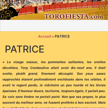
Accueil
»
PATRICE
PATRICE
«
Le visage osseux, les pommettes saillantes, les oreilles
décollées, Tony Camboulive allait avoir dix-neuf ans. Il était
svelte, plutôt grand, finement découplé. Ses yeux assez
rapprochés étaient profondément enchâssés dans les orbites. Il
avait le regard perdu, la mâchoire un peu lourde et les lèvres
épaisses. D’humeur douce, taciturne, toujours égale, il parlait peu.
Sa voix sans timbre ne portait point. Non que ses propos, le plus
souvent du meilleur sens, ne fussent proférés à bon escient. Mais