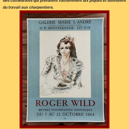
des cathédrales qui prenaient vaillamment dix piques et donnaient
du travail aux charpentiers.