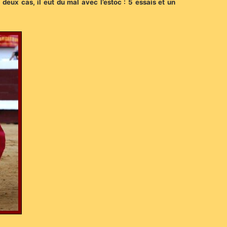
deux cas, il eut du mal avec l’estoc : 5 essais et un