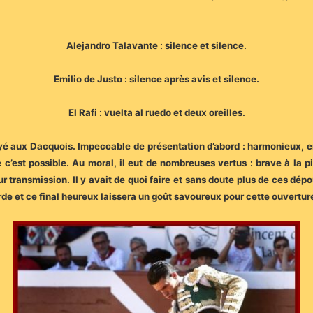
Alejandro Talavante : silence et silence.
Emilio de Justo : silence après avis et silence.
El Rafi : vuelta al ruedo et deux oreilles.
oyé aux Dacquois. Impeccable de présentation d’abord : harmonieux, e
c’est possible. Au moral, il eut de nombreuses vertus : brave à la piq
 transmission. Il y avait de quoi faire et sans doute plus de ces dépoui
tarde et ce final heureux laissera un goût savoureux pour cette ouver