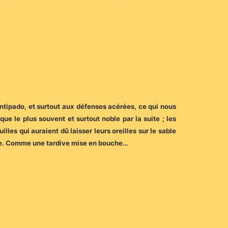
ntipado, et surtout aux défenses acérées, ce qui nous
ue le plus souvent et surtout noble par la suite ; les
lles qui auraient dû laisser leurs oreilles sur le sable
ture. Comme une tardive mise en bouche…