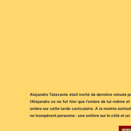
Alejandro Talavante était invité de dernière minute po
l’Alejandro ce ne fut hier que l’ombre de lui-même et
ombre sur cette tarde caniculaire. A la muleta surtout, 
ne trompèrent personne : une entière sur le côté et un 