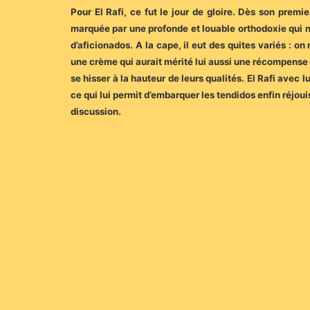
Pour El Rafi, ce fut le jour de gloire. Dès son premi
marquée par une profonde et louable orthodoxie qui n
d’aficionados. A la cape, il eut des quites variés : o
une crème qui aurait mérité lui aussi une récompense :
se hisser à la hauteur de leurs qualités. El Rafi ave
ce qui lui permit d’embarquer les tendidos enfin réjou
discussion.