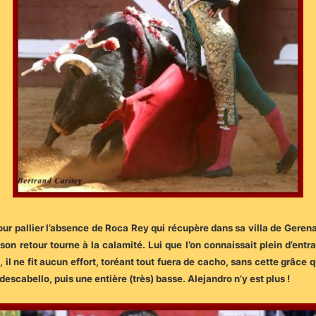
ur pallier l’absence de Roca Rey qui récupère dans sa villa de Gerena.
 son retour tourne à la calamité. Lui que l’on connaissait plein d’e
il ne fit aucun effort, toréant tout fuera de cacho, sans cette grâce qu
descabello, puis une entière (très) basse. Alejandro n’y est plus !