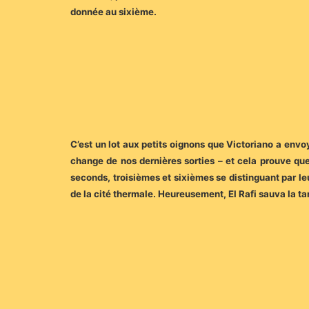
donnée au sixième.
C’est un lot aux petits oignons que Victoriano a env
change de nos dernières sorties – et cela prouve que 
seconds, troisièmes et sixièmes se distinguant par leur
de la cité thermale. Heureusement, El Rafi sauva la 