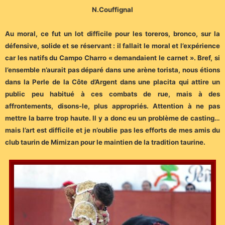
N.Couffignal
Au moral, ce fut un lot difficile pour les toreros, bronco, sur la
défensive, solide et se réservant : il fallait le moral et l’expérience
car les natifs du Campo Charro « demandaient le carnet ». Bref, si
l’ensemble n’aurait pas déparé dans une arène torista, nous étions
dans la Perle de la Côte d’Argent dans une placita qui attire un
public peu habitué à ces combats de rue, mais à des
affrontements, disons-le, plus appropriés. Attention à ne pas
mettre la barre trop haute. Il y a donc eu un problème de casting…
mais l’art est difficile et je n’oublie pas les efforts de mes amis du
club taurin de Mimizan pour le maintien de la tradition taurine.