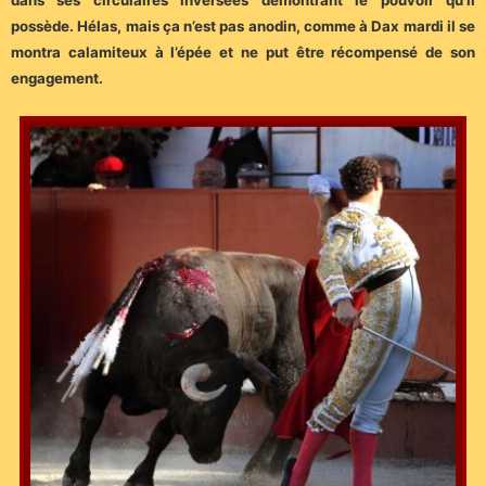
dans ses circulaires inversées démontrant le pouvoir qu’il
possède. Hélas, mais ça n’est pas anodin, comme à Dax mardi il se
montra calamiteux à l’épée et ne put être récompensé de son
engagement.