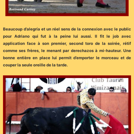
Beaucoup d’alegría et un réel sens de la connexion avec le public
pour Adriano qui fut à la peine lui aussi. Il fit le job avec
application face à son premier, second toro de la soirée, rétif
comme ses frères, le menant par derechazos à mi-hauteur. Une
bonne entière en place lui permit d’emporter le morceau et de
couper la seule oreille de la tarde.