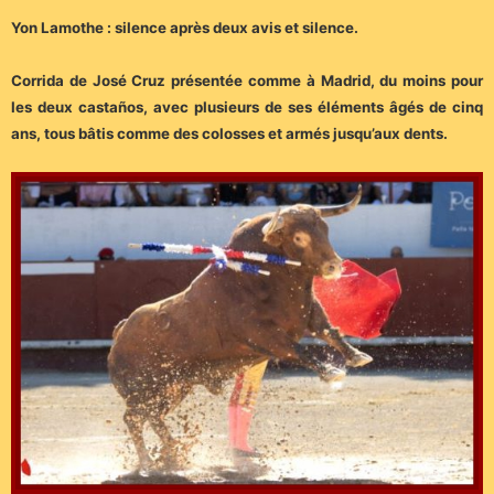
Yon Lamothe : silence après deux avis et silence.
Corrida de José Cruz présentée comme à Madrid, du moins pour
les deux castaños, avec plusieurs de ses éléments âgés de cinq
ans, tous bâtis comme des colosses et armés jusqu’aux dents.