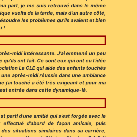
ur ma part, je me suis retrouvé dans le même
nique vuelta de la tarde, mais d’un autre côté,
résoudre les problèmes qu’ils avaient et bien
u !
 après-midi intéressante. J’ai emmené un peu
 qu’ils ont fait. Ce sont eux qui ont eu l’idée
association La CLE qui aide des enfants touchés
aire une après-midi réussie dans une ambiance
ue j’ai touché a été très exigeant et pour ma
e est entrée dans cette dynamique-là.
t parti d’une amitié qui s’est forgée avec le
 effectué d’abord de façon amicale, puis
 des situations similaires dans sa carrière,