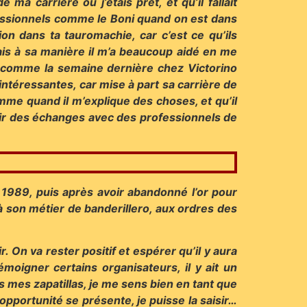
ma carrière où j’étais prêt, et qu’il fallait
ofessionnels comme le Boni quand on est dans
ion dans ta tauromachie, car c’est ce qu’ils
ais à sa manière il m’a beaucoup aidé en me
 comme la semaine dernière chez Victorino
ntéressantes, car mise à part sa carrière de
omme quand il m’explique des choses, et qu’il
voir des échanges avec des professionnels de
n 1989, puis après avoir abandonné l’or pour
 à son métier de banderillero, aux ordres des
 On va rester positif et espérer qu’il y aura
moigner certains organisateurs, il y ait un
 mes zapatillas, je me sens bien en tant que
opportunité se présente, je puisse la saisir…