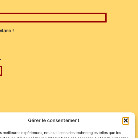
Marc !
…
Gérer le consentement
les meilleures expériences, nous utilisons des technologies telles que les