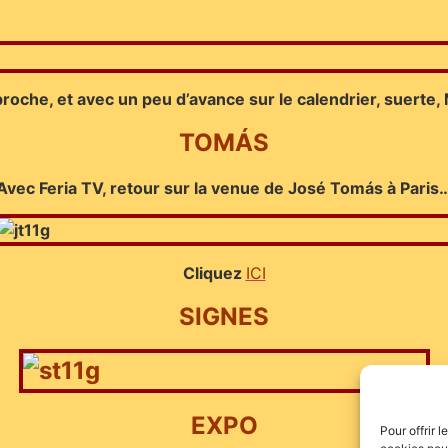
che, et avec un peu d’avance sur le calendrier, suerte, 
TOMÁS
Avec Feria TV, retour sur la venue de José Tomás à Paris
Cliquez
ICI
SIGNES
EXPO
Pour offrir 