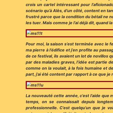
crois un cartel intéressant pour l’aficiona
scénario qu’à Alès, d’un côté, content en tant
frustré parce que la condition du bétail ne 
les tuer. Mais comme je l’ai déjà dit, quand l
Pour moi, la saison s’est terminée avec le 
ma pierre à l’édifice et j’en profite au passa
de ce festival, ils avaient un lot de novillos
par des maladies graves, l’idée est partie d
comme on la voulait, à la fois humaine et d
part, j’ai été content par rapport à ce que 
La nouveauté cette année, c’est l’aide que m
temps, on se connaissait depuis longtem
professionnelle. C’est quelqu’un que je voi