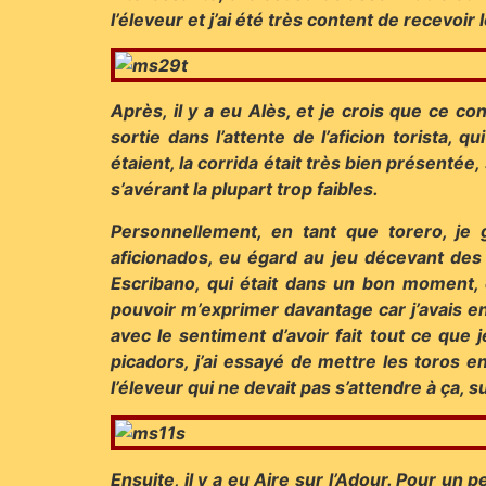
l’éleveur et j’ai été très content de recevo
Après, il y a eu Alès, et je crois que ce co
sortie dans l’attente de l’aficion torista, 
étaient, la corrida était très bien présenté
s’avérant la plupart trop faibles.
Personnellement, en tant que torero, je
aficionados, eu égard au jeu décevant des 
Escribano, qui était dans un bon moment, 
pouvoir m’exprimer davantage car j’avais en
avec le sentiment d’avoir fait tout ce que 
picadors, j’ai essayé de mettre les toros e
l’éleveur qui ne devait pas s’attendre à ça, 
Ensuite, il y a eu Aire sur l’Adour. Pour un