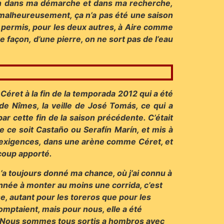
tion dans ma démarche et dans ma recherche,
 malheureusement, ça n’a pas été une saison
lus permis, pour les deux autres, à Aire comme
e façon, d’une pierre, on ne sort pas de l’eau
 Céret à la fin de la temporada 2012 qui a été
 Nîmes, la veille de José Tomás, ce qui a
ar cette fin de la saison précédente. C’était
ue ce soit Castaño ou Serafín Marín, et mis à
es exigences, dans une arène comme Céret, et
ucoup apporté.
’a toujours donné ma chance, où j’ai connu à
année à monter au moins une corrida, c’est
se, autant pour les toreros que pour les
omptaient, mais pour nous, elle a été
r. Nous sommes tous sortis a hombros avec