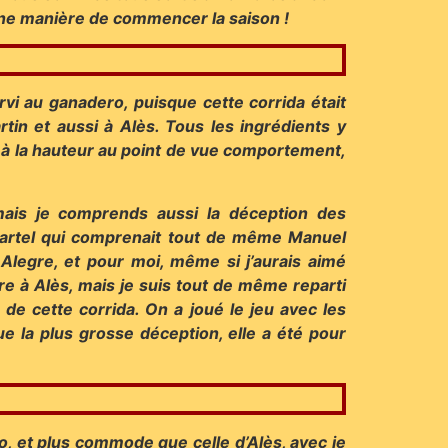
bonne manière de commencer la saison !
ervi au ganadero, puisque cette corrida était
artin et aussi à Alès. Tous les ingrédients y
té à la hauteur au point de vue comportement,
mais je comprends aussi la déception des
n cartel qui comprenait tout de même Manuel
Alegre, et pour moi, même si j’aurais aimé
re à Alès, mais je suis tout de même reparti
 de cette corrida. On a joué le jeu avec les
ue la plus grosse déception, elle a été pour
to, et plus commode que celle d’Alès, avec je