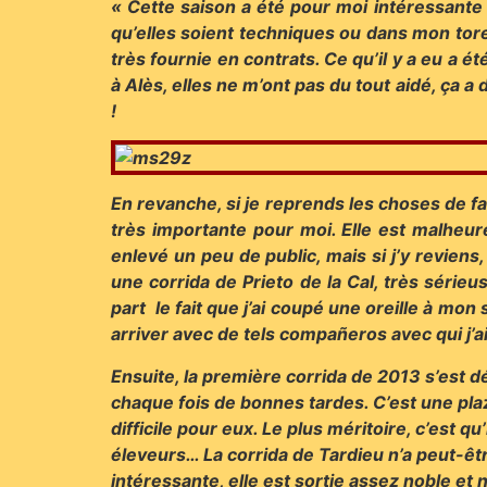
« Cette saison a été pour moi intéressante
qu’elles soient techniques ou dans mon tor
très fournie en contrats. Ce qu’il y a eu a é
à Alès, elles ne m’ont pas du tout aidé, ça a
!
En revanche, si je reprends les choses de faç
très importante pour moi. Elle est malhe
enlevé un peu de public, mais si j’y reviens
une corrida de Prieto de la Cal, très sérieu
part le fait que j’ai coupé une oreille à m
arriver avec de tels compañeros avec qui j’a
Ensuite, la première corrida de 2013 s’est d
chaque fois de bonnes tardes. C’est une plaz
difficile pour eux. Le plus méritoire, c’est 
éleveurs… La corrida de Tardieu n’a peut-êtr
intéressante, elle est sortie assez noble 