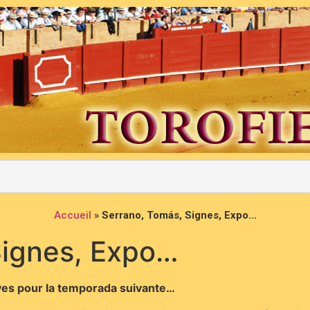
Accueil
»
Serrano, Tomás, Signes, Expo…
Signes, Expo…
ves pour la temporada suivante…