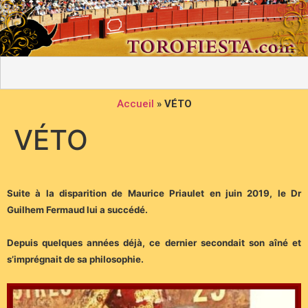
Accueil
»
VÉTO
VÉTO
Suite à la disparition de Maurice Priaulet en juin 2019, le Dr
Guilhem Fermaud lui a succédé.
Depuis quelques années déjà, ce dernier secondait son aîné et
s’imprégnait de sa philosophie.