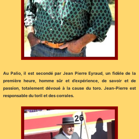
Au Palio, il est secondé par Jean Pierre Eyraud, un fidèle de la
première heure, homme sûr et d’expérience, de savoir et de
passion, totalement dévoué à la cause du toro. Jean-Pierre est
responsable du toril et des corrales.