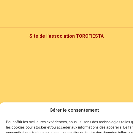
Site de l'association TOROFIESTA
Gérer le consentement
Pour offrir les meilleures expériences, nous utilisons des technologies telles 
les cookies pour stocker et/ou accéder aux informations des appareils. Le fai
consentir à ces technologies nous permettra de traiter des données telles que