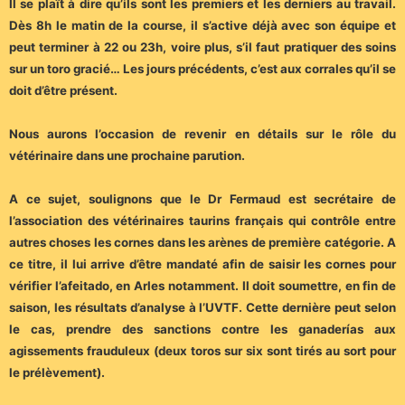
Il se plaît à dire qu’ils sont les premiers et les derniers au travail.
Dès 8h le matin de la course, il s’active déjà avec son équipe et
peut terminer à 22 ou 23h, voire plus, s’il faut pratiquer des soins
sur un toro gracié… Les jours précédents, c’est aux corrales qu’il se
doit d’être présent.
Nous aurons l’occasion de revenir en détails sur le rôle du
vétérinaire dans une prochaine parution.
A ce sujet, soulignons que le Dr Fermaud est secrétaire de
l’association des vétérinaires taurins français qui contrôle entre
autres choses les cornes dans les arènes de première catégorie. A
ce titre, il lui arrive d’être mandaté afin de saisir les cornes pour
vérifier l’afeitado, en Arles notamment. Il doit soumettre, en fin de
saison, les résultats d’analyse à l’UVTF. Cette dernière peut selon
le cas, prendre des sanctions contre les ganaderías aux
agissements frauduleux (deux toros sur six sont tirés au sort pour
le prélèvement).