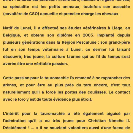
sa spécialité est les petits animaux, toutefois son associée
(cavalière de CSO) accueille et prend en charge les chevaux.
Natif de Lunel, il a effectué ses études vétérinaires à Liège, en
Belgique, et obtenu son diplôme en 2005. Implanté depuis
plusieurs générations dans la Région Pescalune : son grand-père
fut en son temps vétérinaire à Lunel, ce dernier lui faisant
découvrir, très jeune, la culture taurine qui au fil du temps s’est
avérée être une véritable passion.
Cette passion pour la tauromachie l’a emmené à se rapprocher des
arènes, et pour être au plus près du toro encore, c’est tout
naturellement qu’il a forcé les portes des coulisses. Le contact
avec le toro y est de toute évidence plus étroit.
L’intérêt pour la tauromachie a été également aiguisé par
l’admiration qu’il a eu très jeune pour Christian Nimeño II.
Décidément ! … « il se souvient volontiers aussi d’une faena de