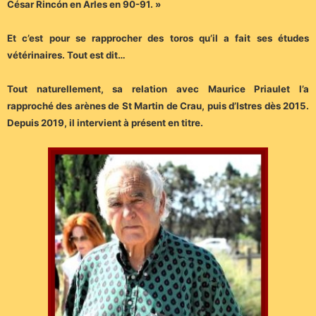
César Rincón en Arles en 90-91. »
Et c’est pour se rapprocher des toros qu’il a fait ses études
vétérinaires. Tout est dit…
Tout naturellement, sa relation avec Maurice Priaulet l’a
rapproché des arènes de St Martin de Crau, puis d’Istres dès 2015.
Depuis 2019, il intervient à présent en titre.