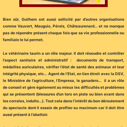
Bien sûr, Guilhem est aussi sollicité par d’autres organisations
comme Vauvert, Mauguio, Pérols, Châteaurenard… et ne manque
pas de répondre présent chaque fois que sa vie professionnelle ou
familiale le lui permet.
Le vétérinaire taurin a un rôle majeur. Il doit résoudre et contrôler
l’aspect sanitaire et administratif : documents de transport,
médailles auriculaires, vérifier l’état de santé des animaux et leur
intégrité physique, etc… Agent de l’Etat, en lien étroit avec la DSV,
le Ministère de l’agriculture, l’Empresa, le ganadero… il a un rôle
de conseil et gère également au mieux les difficultés et problèmes
qui se présentent (blessures d’un toro en piste ou bien avant dans
les corrales, indulto…). Tout cela dans l’intérêt du bon déroulement
du spectacle dont il essaie de profiter au maximum car il doit être
aussi présent à l’abattoir.