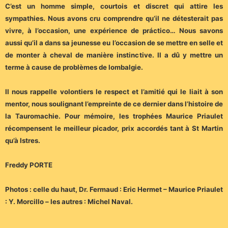
C’est un homme simple, courtois et discret qui attire les
sympathies. Nous avons cru comprendre qu’il ne détesterait pas
vivre, à l’occasion, une expérience de práctico… Nous savons
aussi qu’il a dans sa jeunesse eu l’occasion de se mettre en selle et
de monter à cheval de manière instinctive. Il a dû y mettre un
terme à cause de problèmes de lombalgie.
Il nous rappelle volontiers le respect et l’amitié qui le liait à son
mentor, nous soulignant l’empreinte de ce dernier dans l’histoire de
la Tauromachie. Pour mémoire, les trophées Maurice Priaulet
récompensent le meilleur picador, prix accordés tant à St Martin
qu’à Istres.
Freddy PORTE
Photos : celle du haut, Dr. Fermaud : Eric Hermet – Maurice Priaulet
: Y. Morcillo – les autres : Michel Naval.