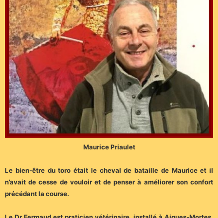
Maurice Priaulet
Le bien-être du toro était le cheval de bataille de Maurice et il
n’avait de cesse de vouloir et de penser à améliorer son confort
précédant la course.
Le Dr Fermaud est praticien vétérinaire, installé à Aigues-Mortes,