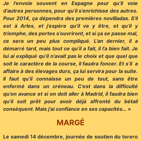
Je l’envoie souvent en Espagne pour qu’il voie
d’autres personnes, pour qu’il s’enrichisse des autres.
Pour 2014, ça dépendra des premières novilladas. S’il
est à Arles, et j’espère qu’il va y être, et qu’il y
triomphe, des portes s’ouvriront, et si ça se passe mal,
ce sera un peu plus compliqué. L’an dernier, il a
démarré tard, mais tout ce qu’il a fait, il l’a bien fait. Je
lui ai expliqué qu’il n’avait pas le choix et que quel que
soit le caractère de la course, il faudra foncer. Et s’il a
affaire à des élevages durs, ça lui servira pour la suite.
Il faut qu’il connaisse un peu de tout, sans être
enfermé dans un créneau. C’est dans la difficulté
qu’on avance et si on doit aller à Madrid, il faudra bien
qu’il soit prêt pour avoir déjà affronté du bétail
conséquent. Mais j’ai confiance en ses capacités… »
MARGÉ
Le samedi 14 décembre, journée de soutien du torero