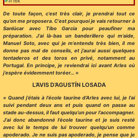
De toute façon, c’est très clair, je prendrai tout ce
qu’on me proposera. C’est pourquoi je vais retourner à
Sanlúcar avec Tibo Garcia pour peaufiner ma
préparation. J’ai là-bas un banderillero qui m’aide,
Manuel Soto, avec qui je m’entends très bien, il me
donne pas mal de conseils, et j’aurai aussi quelques
tentaderos et des toros en privé, notamment au
Portugal. En principe, je reviendrai ici avant Arles où
j’espère évidemment toréer… »
L’AVIS D’AGUSTÍN LOSADA
« Quand j’étais à l’école taurine d’Arles avec lui, je l’ai
suivi pendant deux ans et puis quand on passe au
stade au-dessus, il faut quelqu’un pour l’accompagner.
J’ai donc abandonné l’école taurine et je suis resté
avec lui le temps de lui trouver quelqu’un comme
apoderado. Je ne suis pas apoderado, je pense que je