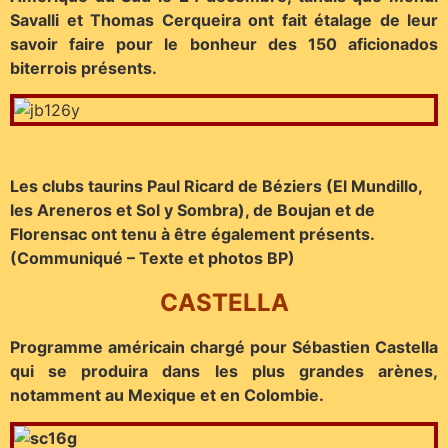
Savalli et Thomas Cerqueira ont fait étalage de leur
savoir faire pour le bonheur des 150 aficionados
biterrois présents.
Les clubs taurins Paul Ricard de Béziers (El Mundillo,
les Areneros et Sol y Sombra), de Boujan et de
Florensac ont tenu à être également présents.
(Communiqué – Texte et photos BP)
CASTELLA
Programme américain chargé pour Sébastien Castella
qui se produira dans les plus grandes arènes,
notamment au Mexique et en Colombie.