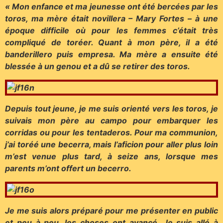
« Mon enfance et ma jeunesse ont été bercées par les
toros, ma mère était novillera – Mary Fortes – à une
époque difficile où pour les femmes c’était très
compliqué de toréer. Quant à mon père, il a été
banderillero puis empresa. Ma mère a ensuite été
blessée à un genou et a dû se retirer des toros.
Depuis tout jeune, je me suis orienté vers les toros, je
suivais mon père au campo pour embarquer les
corridas ou pour les tentaderos. Pour ma communion,
j’ai toréé une becerra, mais l’aficion pour aller plus loin
m’est venue plus tard, à seize ans, lorsque mes
parents m’ont offert un becerro.
Je me suis alors préparé pour me présenter en public
et peu à peu, les choses ont avancé. Je suis allé à