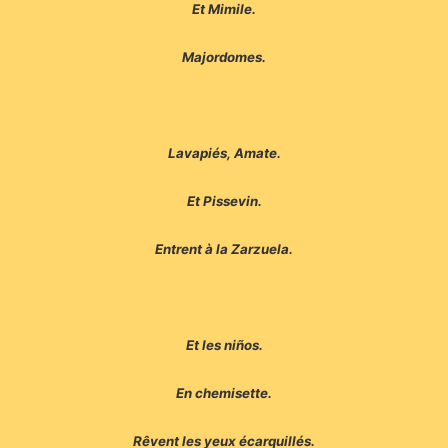
Et Mimile.
Majordomes.
Lavapiés, Amate.
Et Pissevin.
Entrent à la Zarzuela.
Et les niños.
En chemisette.
Rêvent les yeux écarquillés.