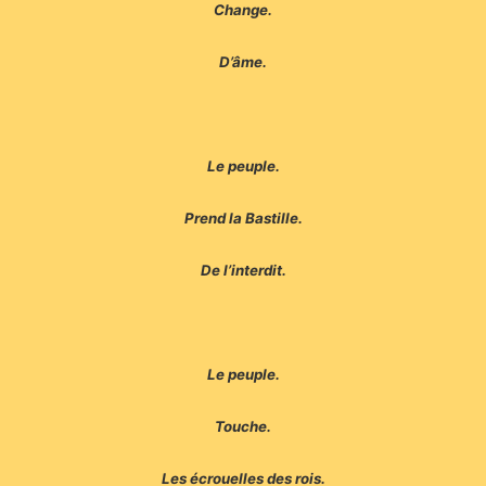
Change.
D’âme.
Le peuple.
Prend la Bastille.
De l’interdit.
Le peuple.
Touche.
Les écrouelles des rois.