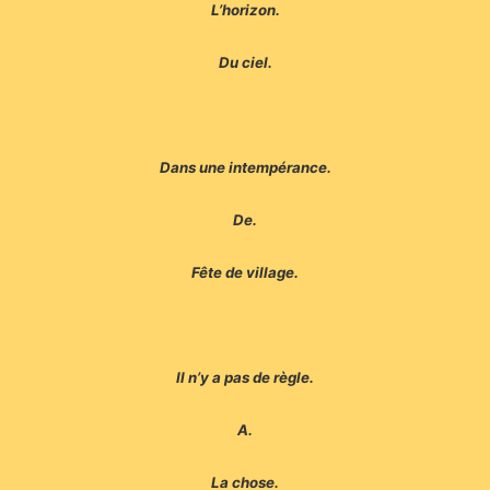
L’horizon.
Du ciel.
Dans une intempérance.
De.
Fête de village.
Il n’y a pas de règle.
A.
La chose.