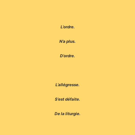
L’ordre.
N’a plus.
D’ordre.
L’allégresse.
S’est défaite.
De la liturgie.