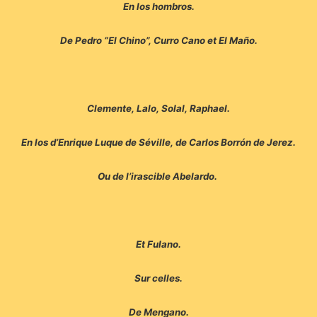
En los hombros.
De Pedro “El Chino”, Curro Cano et El Maño.
Clemente, Lalo, Solal, Raphael.
En los d’Enrique Luque de Séville, de Carlos Borrón de Jerez.
Ou de l’irascible Abelardo.
Et Fulano.
Sur celles.
De Mengano.