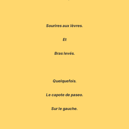
Sourires aux lèvres.
Et
Bras levés.
Quelquefois.
Le capote de paseo.
Sur le gauche.