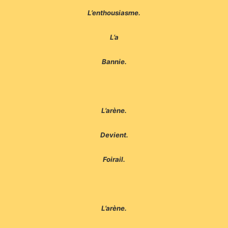
L’enthousiasme.
L’a
Bannie.
L’arène.
Devient.
Foirail.
L’arène.