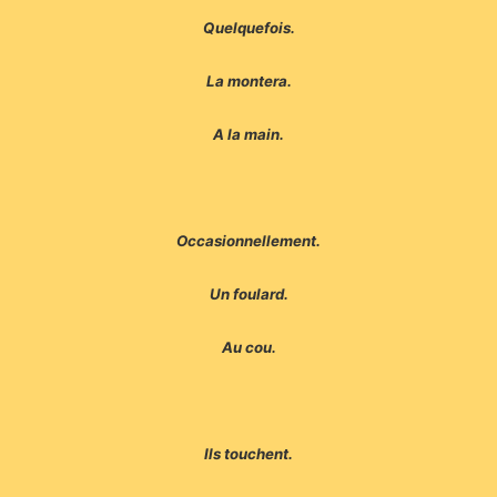
Quelquefois.
La montera.
A la main.
Occasionnellement.
Un foulard.
Au cou.
Ils touchent.