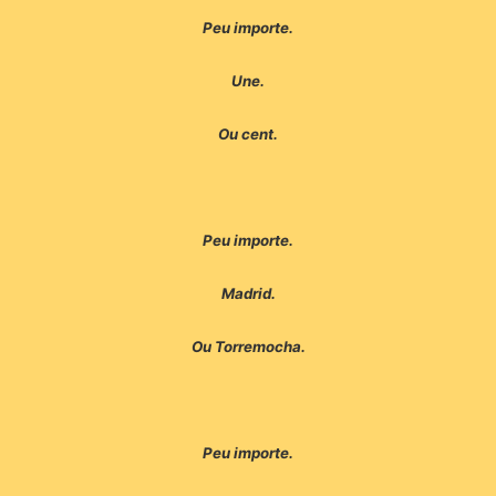
Peu importe.
Une.
Ou cent.
Peu importe.
Madrid.
Ou Torremocha.
Peu importe.