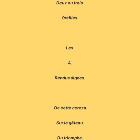
Deux ou trois.
Oreilles.
Les.
A.
Rendus dignes.
De cette cereza
Sur le gâteau.
Du triomphe.