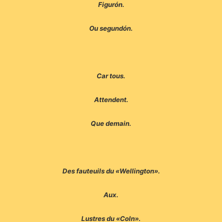
Figurón.
Ou segundón.
Car tous.
Attendent.
Que demain.
Des fauteuils du «Wellington».
Aux.
Lustres du «Coln».