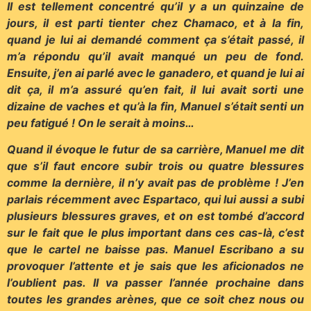
Il est tellement concentré qu’il y a un quinzaine de
jours, il est parti tienter chez Chamaco, et à la fin,
quand je lui ai demandé comment ça s’était passé, il
m’a répondu qu’il avait manqué un peu de fond.
Ensuite, j’en ai parlé avec le ganadero, et quand je lui ai
dit ça, il m’a assuré qu’en fait, il lui avait sorti une
dizaine de vaches et qu’à la fin, Manuel s’était senti un
peu fatigué ! On le serait à moins…
Quand il évoque le futur de sa carrière, Manuel me dit
que s’il faut encore subir trois ou quatre blessures
comme la dernière, il n’y avait pas de problème ! J’en
parlais récemment avec Espartaco, qui lui aussi a subi
plusieurs blessures graves, et on est tombé d’accord
sur le fait que le plus important dans ces cas-là, c’est
que le cartel ne baisse pas. Manuel Escribano a su
provoquer l’attente et je sais que les aficionados ne
l’oublient pas. Il va passer l’année prochaine dans
toutes les grandes arènes, que ce soit chez nous ou