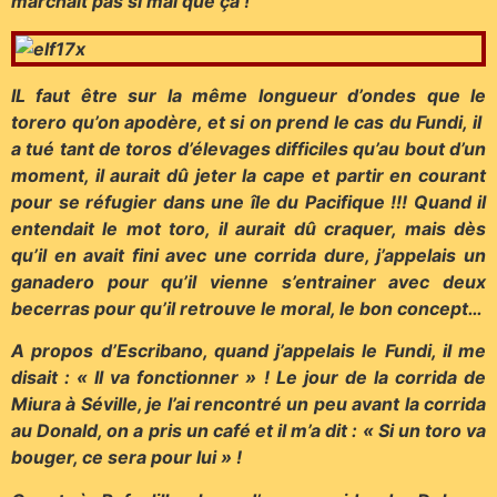
marchait pas si mal que ça !
IL faut être sur la même longueur d’ondes que le
torero qu’on apodère, et si on prend le cas du Fundi, il
a tué tant de toros d’élevages difficiles qu’au bout d’un
moment, il aurait dû jeter la cape et partir en courant
pour se réfugier dans une île du Pacifique !!! Quand il
entendait le mot toro, il aurait dû craquer, mais dès
qu’il en avait fini avec une corrida dure, j’appelais un
ganadero pour qu’il vienne s’entrainer avec deux
becerras pour qu’il retrouve le moral, le bon concept…
A propos d’Escribano, quand j’appelais le Fundi, il me
disait : « Il va fonctionner » ! Le jour de la corrida de
Miura à Séville, je l’ai rencontré un peu avant la corrida
au Donald, on a pris un café et il m’a dit : « Si un toro va
bouger, ce sera pour lui » !