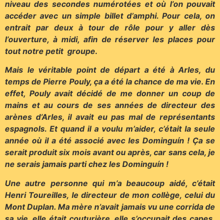
niveau des secondes numérotées et où l’on pouvait
accéder avec un simple billet d’amphi. Pour cela, on
entrait par deux à tour de rôle pour y aller dès
l’ouverture, à midi, afin de réserver les places pour
tout notre petit groupe.
Mais le véritable point de départ a été à Arles, du
temps de Pierre Pouly, ça a été la chance de ma vie. En
effet, Pouly avait décidé de me donner un coup de
mains et au cours de ses années de directeur des
arènes d’Arles, il avait eu pas mal de représentants
espagnols. Et quand il a voulu m’aider, c’était la seule
année où il a été associé avec les Dominguín ! Ça se
serait produit six mois avant ou après, car sans cela, je
ne serais jamais parti chez les Dominguín !
Une autre personne qui m’a beaucoup aidé, c’était
Henri Toureilles, le directeur de mon collège, celui du
Mont Duplan. Ma mère n’avait jamais vu une corrida de
sa vie, elle était couturière, elle s’occupait des capes,