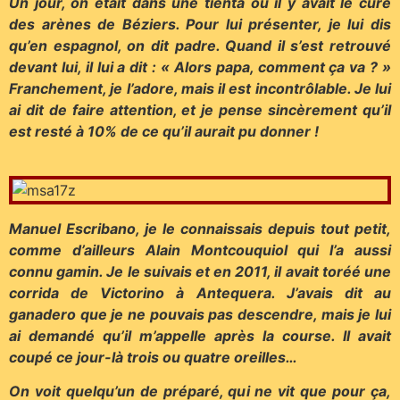
Un jour, on était dans une tienta où il y avait le curé
des arènes de Béziers. Pour lui présenter, je lui dis
qu’en espagnol, on dit padre. Quand il s’est retrouvé
devant lui, il lui a dit : « Alors papa, comment ça va ? »
Franchement, je l’adore, mais il est incontrôlable. Je lui
ai dit de faire attention, et je pense sincèrement qu’il
est resté à 10% de ce qu’il aurait pu donner !
Manuel Escribano, je le connaissais depuis tout petit,
comme d’ailleurs Alain Montcouquiol qui l’a aussi
connu gamin. Je le suivais et en 2011, il avait toréé une
corrida de Victorino à Antequera. J’avais dit au
ganadero que je ne pouvais pas descendre, mais je lui
ai demandé qu’il m’appelle après la course. Il avait
coupé ce jour-là trois ou quatre oreilles…
On voit quelqu’un de préparé, qui ne vit que pour ça,