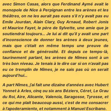
avec Simon Casas, alors que Ferdinand Aymé avait le
monopole de Nice à Perpignan entre les arènes et les
théâtres, on ne les aurait pas eues s’il n’y avait pas eu
Emile Jourdan, Alain Clary, Guy Arnaud, Robert Jonis
et Maurice Fayet, le père de Sylvette, une amie que je
soutiendrai toujours… Je lui ai dit qu’il y avait une part
d’inconscience de donner les arènes à deux jeunes,
mais que c’était en même temps une preuve de
confiance et de générosité. Et depuis ce temps-là,
taurinement parlant, les arènes de Nîmes sont à un
très bon niveau. Je tenais à le dire car si on n’avait pas
eu ce tremplin de Nîmes, je ne sais pas où on serait
aujourd’hui…
A part Nîmes, j’ai fait une dizaine d’années avec Hubert
Yonnet à Arles, cinq ou six ans Béziers, Céret, Le Grau
du Roi, Aire, Alicante, Valencia, Saragosse, Tyrosse, et
ce qui me plait beaucoup aussi, c’est de me consacrer
à l’apoderamiento, et notamment à Manuel Escribano.