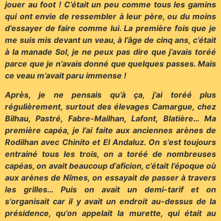
jouer au foot ! C’était un peu comme tous les gamins
qui ont envie de ressembler à leur père, ou du moins
d’essayer de faire comme lui. La première fois que je
me suis mis devant un veau, à l’âge de cinq ans, c’était
à la manade Sol, je ne peux pas dire que j’avais toréé
parce que je n’avais donné que quelques passes. Mais
ce veau m’avait paru immense !
Après, je ne pensais qu’à ça, j’ai toréé plus
régulièrement, surtout des élevages Camargue, chez
Bilhau, Pastré, Fabre-Mailhan, Lafont, Blatière… Ma
première capéa, je l’ai faite aux anciennes arènes de
Rodilhan avec Chinito et El Andaluz. On s’est toujours
entrainé tous les trois, on a toréé de nombreuses
capéas, on avait beaucoup d’aficion, c’était l’époque où
aux arènes de Nîmes, on essayait de passer à travers
les grilles… Puis on avait un demi-tarif et on
s’organisait car il y avait un endroit au-dessus de la
présidence, qu’on appelait la murette, qui était au