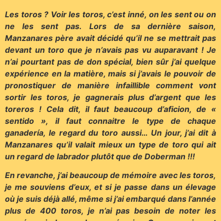
Les toros ? Voir les toros, c’est inné, on les sent ou on
ne les sent pas. Lors de sa dernière saison,
Manzanares père avait décidé qu’il ne se mettrait pas
devant un toro que je n’avais pas vu auparavant ! Je
n’ai pourtant pas de don spécial, bien sûr j’ai quelque
expérience en la matière, mais si j’avais le pouvoir de
pronostiquer de manière infaillible comment vont
sortir les toros, je gagnerais plus d’argent que les
toreros ! Cela dit, il faut beaucoup d’aficion, de «
sentido », il faut connaitre le type de chaque
ganadería, le regard du toro aussi… Un jour, j’ai dit à
Manzanares qu’il valait mieux un type de toro qui ait
un regard de labrador plutôt que de Doberman !!!
En revanche, j’ai beaucoup de mémoire avec les toros,
je me souviens d’eux, et si je passe dans un élevage
où je suis déjà allé, même si j’ai embarqué dans l’année
plus de 400 toros, je n’ai pas besoin de noter les