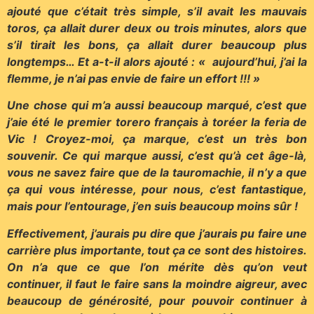
ajouté que c’était très simple, s’il avait les mauvais
toros, ça allait durer deux ou trois minutes, alors que
s’il tirait les bons, ça allait durer beaucoup plus
longtemps… Et a-t-il alors ajouté : « aujourd’hui, j’ai la
flemme, je n’ai pas envie de faire un effort !!! »
Une chose qui m’a aussi beaucoup marqué, c’est que
j’aie été le premier torero français à toréer la feria de
Vic ! Croyez-moi, ça marque, c’est un très bon
souvenir. Ce qui marque aussi, c’est qu’à cet âge-là,
vous ne savez faire que de la tauromachie, il n’y a que
ça qui vous intéresse, pour nous, c’est fantastique,
mais pour l’entourage, j’en suis beaucoup moins sûr !
Effectivement, j’aurais pu dire que j’aurais pu faire une
carrière plus importante, tout ça ce sont des histoires.
On n’a que ce que l’on mérite dès qu’on veut
continuer, il faut le faire sans la moindre aigreur, avec
beaucoup de générosité, pour pouvoir continuer à