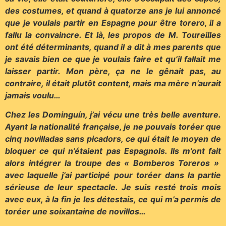
des costumes, et quand à quatorze ans je lui annoncé
que je voulais partir en Espagne pour être torero, il a
fallu la convaincre. Et là, les propos de M. Toureilles
ont été déterminants, quand il a dit à mes parents que
je savais bien ce que je voulais faire et qu’il fallait me
laisser partir. Mon père, ça ne le gênait pas, au
contraire, il était plutôt content, mais ma mère n’aurait
jamais voulu…
Chez les Dominguín, j’ai vécu une très belle aventure.
Ayant la nationalité française, je ne pouvais toréer que
cinq novilladas sans picadors, ce qui était le moyen de
bloquer ce qui n’étaient pas Espagnols. Ils m’ont fait
alors intégrer la troupe des « Bomberos Toreros »
avec laquelle j’ai participé pour toréer dans la partie
sérieuse de leur spectacle. Je suis resté trois mois
avec eux, à la fin je les détestais, ce qui m’a permis de
toréer une soixantaine de novillos…