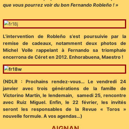
que vous pourrez voir du bon Fernando Robleño ! »
L’intervention de Robleño s’est poursuivie par la
remise de cadeaux, notamment deux photos de
Michel Volle rappelant à Fernando sa triomphale
encerrona de Céret en 2012. Enhorabuena, Maestro !
(NDLR : Prochains rendez-vous… Le vendredi 24
janvier avec trois générations de la famille de
Victorino Martín, le lendemain, samedi 25, rencontre
avec Ruiz Miguel. Enfin, le 22 février, les invités
seront les responsables de la Revue « Toros »
nouvelle formule. A vos agendas…)
AIGNAN