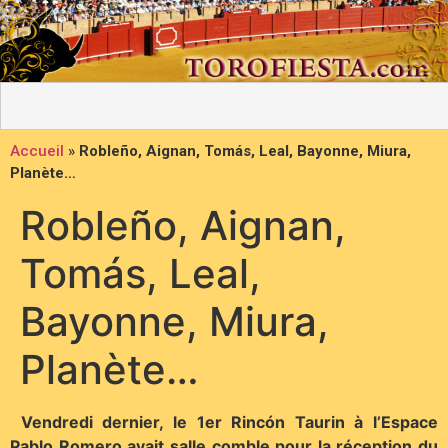
Accueil
»
Robleño, Aignan, Tomás, Leal, Bayonne, Miura,
Planète…
Robleño, Aignan,
Tomás, Leal,
Bayonne, Miura,
Planète…
Vendredi dernier, le 1er Rincón Taurin à l’Espace
Pablo Romero avait salle comble pour la réception du