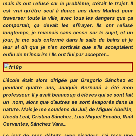
mais ils ont refusé car le problème, c’était le trajet. Il
est vrai qu’être seul à douze ans dans Madrid pour
traverser toute la ville, avec tous les dangers que ça
comportait, ça devait les effrayer. Ils ont refusé
longtemps, je revenais sans cesse sur le sujet, et un
jour, je me suis enfermé dans la salle de bains et je
leur ai dit que je n’en sortirais que s’ils acceptaient
enfin de m’inscrire ! Ils ont fini par accepter…
L’école était alors dirigée par Gregorio Sánchez et
pendant quatre ans, Joaquín Bernadó a été mon
professeur. Il y avait beaucoup d’élèves qui se sont fait
un nom, alors que d’autres se sont évaporés dans la
nature. Mais je me souviens du Juli, de Miguel Abellán,
Uceda Leal, Cristina Sánchez, Luis Miguel Encabo, Raúl
Cervantes, Sánchez Vara…
Le jour de mes débuts avec picadors, j’ai reçu une