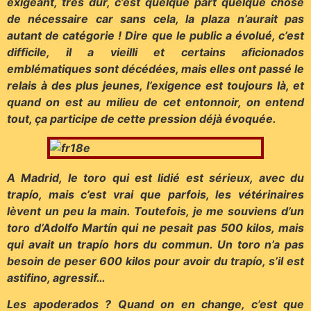
exigeant, très dur, c’est quelque part quelque chose
de nécessaire car sans cela, la plaza n’aurait pas
autant de catégorie ! Dire que le public a évolué, c’est
difficile, il a vieilli et certains aficionados
emblématiques sont décédées, mais elles ont passé le
relais à des plus jeunes, l’exigence est toujours là, et
quand on est au milieu de cet entonnoir, on entend
tout, ça participe de cette pression déjà évoquée.
A Madrid, le toro qui est lidié est sérieux, avec du
trapío, mais c’est vrai que parfois, les vétérinaires
lèvent un peu la main. Toutefois, je me souviens d’un
toro d’Adolfo Martín qui ne pesait pas 500 kilos, mais
qui avait un trapío hors du commun. Un toro n’a pas
besoin de peser 600 kilos pour avoir du trapío, s’il est
astifino, agressif…
Les apoderados ? Quand on en change, c’est que