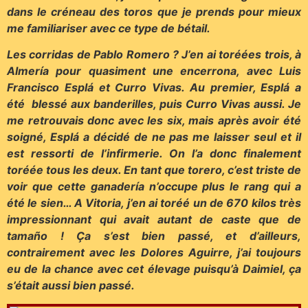
dans le créneau des toros que je prends pour mieux
me familiariser avec ce type de bétail.
Les corridas de Pablo Romero ? J’en ai toréées trois, à
Almería pour quasiment une encerrona, avec Luis
Francisco Esplá et Curro Vivas. Au premier, Esplá a
été blessé aux banderilles, puis Curro Vivas aussi. Je
me retrouvais donc avec les six, mais après avoir été
soigné, Esplá a décidé de ne pas me laisser seul et il
est ressorti de l’infirmerie. On l’a donc finalement
toréée tous les deux. En tant que torero, c’est triste de
voir que cette ganadería n’occupe plus le rang qui a
été le sien… A Vitoria, j’en ai toréé un de 670 kilos très
impressionnant qui avait autant de caste que de
tamaño ! Ça s’est bien passé, et d’ailleurs,
contrairement avec les Dolores Aguirre, j’ai toujours
eu de la chance avec cet élevage puisqu’à Daimiel, ça
s’était aussi bien passé.