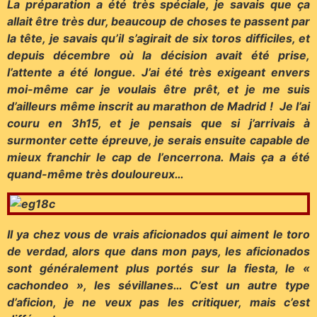
La préparation a été très spéciale, je savais que ça
allait être très dur, beaucoup de choses te passent par
la tête, je savais qu’il s’agirait de six toros difficiles, et
depuis décembre où la décision avait été prise,
l’attente a été longue. J’ai été très exigeant envers
moi-même car je voulais être prêt, et je me suis
d’ailleurs même inscrit au marathon de Madrid ! Je l’ai
couru en 3h15, et je pensais que si j’arrivais à
surmonter cette épreuve, je serais ensuite capable de
mieux franchir le cap de l’encerrona. Mais ça a été
quand-même très douloureux…
Il ya chez vous de vrais aficionados qui aiment le toro
de verdad, alors que dans mon pays, les aficionados
sont généralement plus portés sur la fiesta, le «
cachondeo », les sévillanes… C’est un autre type
d’aficion, je ne veux pas les critiquer, mais c’est