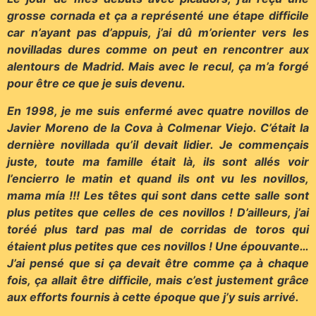
grosse cornada et ça a représenté une étape difficile
car n’ayant pas d’appuis, j’ai dû m’orienter vers les
novilladas dures comme on peut en rencontrer aux
alentours de Madrid. Mais avec le recul, ça m’a forgé
pour être ce que je suis devenu.
En 1998, je me suis enfermé avec quatre novillos de
Javier Moreno de la Cova à Colmenar Viejo. C’était la
dernière novillada qu’il devait lidier. Je commençais
juste, toute ma famille était là, ils sont allés voir
l’encierro le matin et quand ils ont vu les novillos,
mama mía !!! Les têtes qui sont dans cette salle sont
plus petites que celles de ces novillos ! D’ailleurs, j’ai
toréé plus tard pas mal de corridas de toros qui
étaient plus petites que ces novillos ! Une épouvante…
J’ai pensé que si ça devait être comme ça à chaque
fois, ça allait être difficile, mais c’est justement grâce
aux efforts fournis à cette époque que j’y suis arrivé.