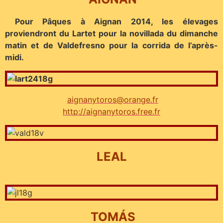
Pour Pâques à Aignan 2014, les élevages
proviendront du Lartet pour la novillada du dimanche
matin et de Valdefresno pour la corrida de l’après-
midi.
aignanytoros@orange.fr
http://aignanytoros.free.fr
LEAL
TOMÁS