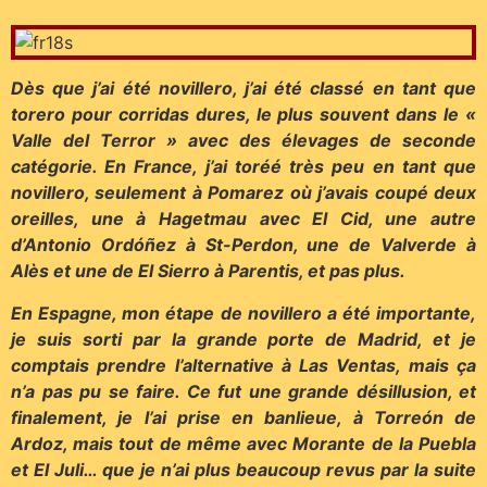
Dès que j’ai été novillero, j’ai été classé en tant que
torero pour corridas dures, le plus souvent dans le «
Valle del Terror » avec des élevages de seconde
catégorie. En France, j’ai toréé très peu en tant que
novillero, seulement à Pomarez où j’avais coupé deux
oreilles, une à Hagetmau avec El Cid, une autre
d’Antonio Ordóñez à St-Perdon, une de Valverde à
Alès et une de El Sierro à Parentis, et pas plus.
En Espagne, mon étape de novillero a été importante,
je suis sorti par la grande porte de Madrid, et je
comptais prendre l’alternative à Las Ventas, mais ça
n’a pas pu se faire. Ce fut une grande désillusion, et
finalement, je l’ai prise en banlieue, à Torreón de
Ardoz, mais tout de même avec Morante de la Puebla
et El Juli… que je n’ai plus beaucoup revus par la suite