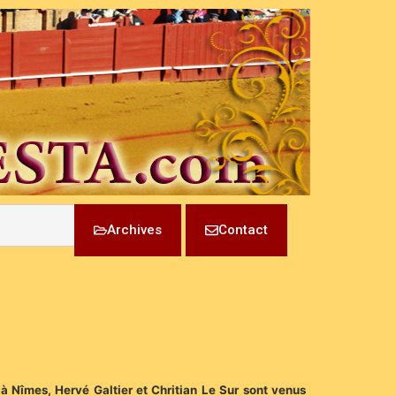
Archives
Contact
r à Nîmes, Hervé Galtier et Chritian Le Sur sont venus