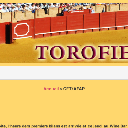
Accueil
»
CFT/AFAP
ite, l’heure ders premiers bilans est arrivée et ce jeudi au Wine Ba