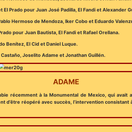
El Prado pour Juan José Padilla, El Fandi et Alexander Gu
 Pablo Hermoso de Mendoza, Iker Cobo et Eduardo Valenz
ado pour Juan Bautista, El Fandi et Rafael Orellana.
 Benítez, El Cid et Daniel Luque.
 Castaño, Joselito Adame et Jonathan Guillén.
ADAME
subie récemment à la Monumental de Mexico, qui avait ag
nt d’être réopéré avec succès, l’intervention consistant