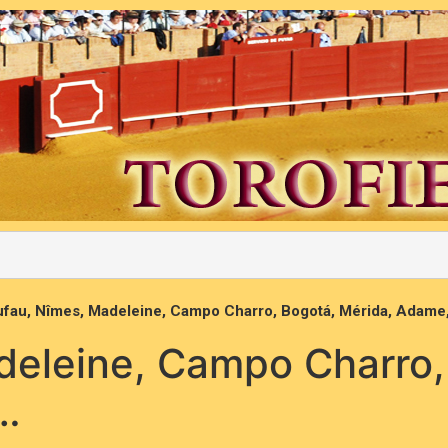
ufau, Nîmes, Madeleine, Campo Charro, Bogotá, Mérida, Adame
deleine, Campo Charro,
…