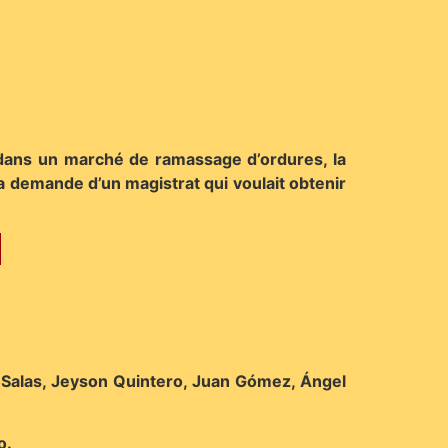
ié dans un marché de ramassage d’ordures, la
la demande d’un magistrat qui voulait obtenir
o Salas, Jeyson Quintero, Juan Gómez, Ángel
o.