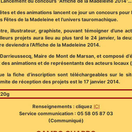
Lancement du concours “Affiche de la Madeleine 2014”…
êtes et des animations lancent ce jour un concours pour l
s Fêtes de la Madeleine et l’univers tauromachique.
tre, illustrateur, graphiste, pouvant témoigner d’une act
eurs projets aura lieu au plus tard le 24 janvier, la deu
re deviendra l’Affiche de la Madeleine 2014.
Darrieussecq, Maire de Mont de Marsan, et composé d’é
t des animations et de représentants des acteurs locaux 
e la fiche d’inscription sont téléchargeables sur le s
ite de réception des projets est le 17 janvier 2014.
Renseignements : cliquez
ICI
Service communication : 05 58 05 87 03
(Communiqué)