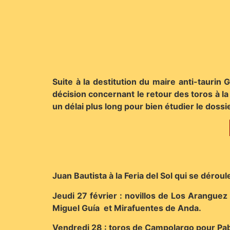
Suite à la destitution du maire anti-taurin
décision concernant le retour des toros à la
un délai plus long pour bien étudier le dossi
Juan Bautista à la Feria del Sol qui se déro
Jeudi 27 février : novillos de Los Arangue
Miguel Guía et Mirafuentes de Anda.
Vendredi 28 : toros de Campolargo pour Pa