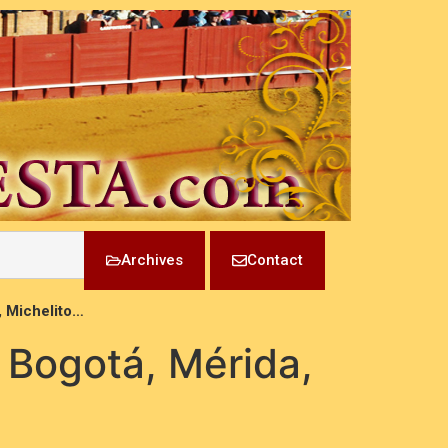
Archives
Contact
, Michelito…
 Bogotá, Mérida,