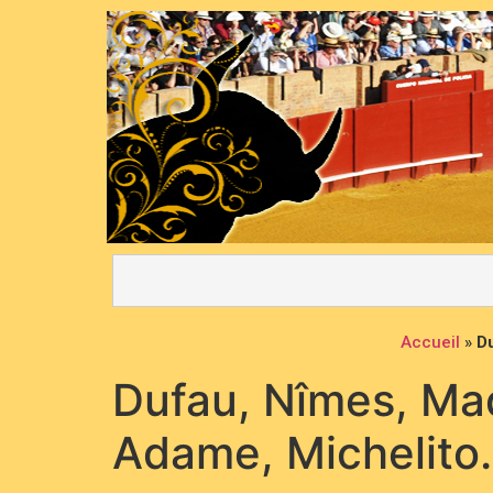
Accueil
»
D
Dufau, Nîmes, Ma
Adame, Michelito