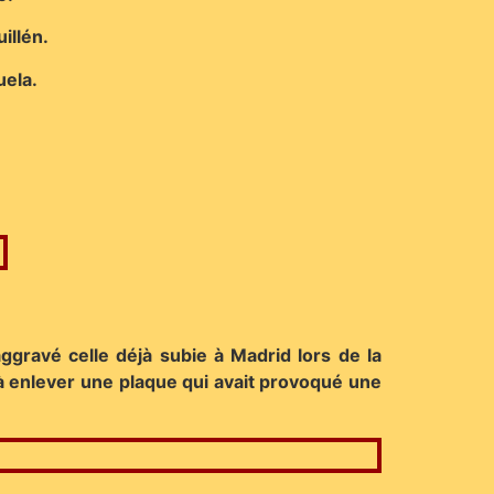
illén.
uela.
gravé celle déjà subie à Madrid lors de la
 à enlever une plaque qui avait provoqué une