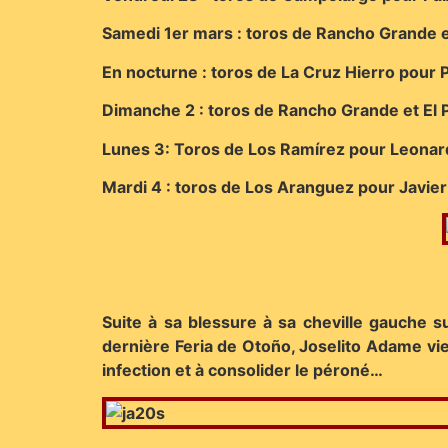
Samedi 1er mars : toros de Rancho Grande et 
En nocturne : toros de La Cruz Hierro pour
Dimanche 2 : toros de Rancho Grande et El Pr
Lunes 3: Toros de Los Ramírez pour Leonardo
Mardi 4 : toros de Los Aranguez pour Javier
Suite à sa blessure à sa cheville gauche 
dernière Feria de Otoño, Joselito Adame vie
infection et à consolider le péroné…