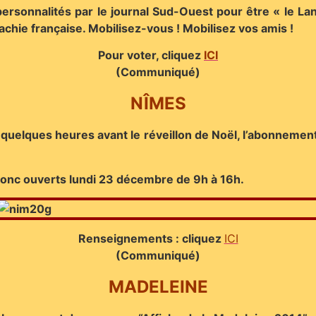
rsonnalités par le journal Sud-Ouest pour être « le Landa
machie française.
Mobilisez-vous ! Mobilisez vos amis !
Pour voter, cliquez
ICI
(Communiqué)
NÎMES
uelques heures avant le réveillon de Noël, l’abonnement 
 donc ouverts lundi 23 décembre de 9h à 16h.
Renseignements : cliquez
ICI
(Communiqué)
MADELEINE