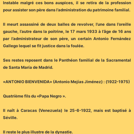
Instable malgré ces bons auspices, il se retira de la profession
pour assister son père dans l’administration du patrimoine familial.
Il meurt assassiné de deux balles de revolver, l’une dans l’oreille
gauche, l’autre dans la poitrine, le 17 mars 1933 à l’âge de 16 ans
par l’administrateur de son père, un certain Antonio Fernández
Gallego lequel se fit justice dans la foulée.
Ses restes reposent dans le Panthéon familial de la Sacramental
de Santa María de Madrid.
«ANTONIO BIENVENIDA» (Antonio Mejías Jiménez) : (1922-1975)
Quatrième fils du «Papa Negro ».
Il naît à Caracas (Venezuela) le 25-6-1922, mais est baptisé à
Séville.
Il reste le plus illustre de la dynastie.