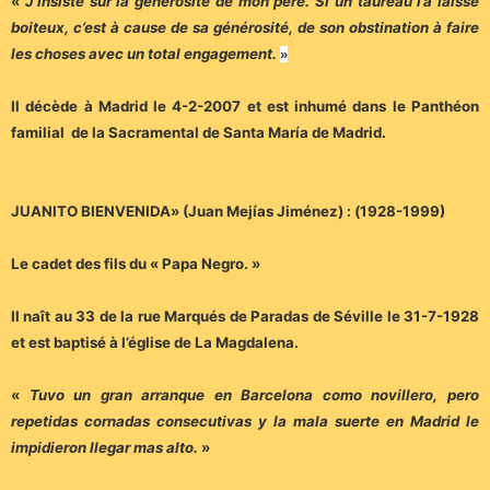
«
J’insiste sur la générosité de mon père. Si un taureau l’a laissé
boiteux, c’est à cause de sa générosité, de son obstination à faire
les choses avec un total engagement.
»
Il décède à Madrid le 4-2-2007 et est inhumé dans le Panthéon
familial de la Sacramental de Santa María de Madrid.
JUANITO BIENVENIDA» (Juan Mejías Jiménez) : (1928-1999)
Le cadet des fils du « Papa Negro
.
»
Il naît au 33 de la rue Marqués de Paradas de Séville le 31-7-1928
et est baptisé à l’église de La Magdalena.
«
Tuvo un gran arranque en Barcelona como novillero, pero
repetidas cornadas consecutivas y la mala suerte en Madrid le
impidieron llegar mas alto.
»