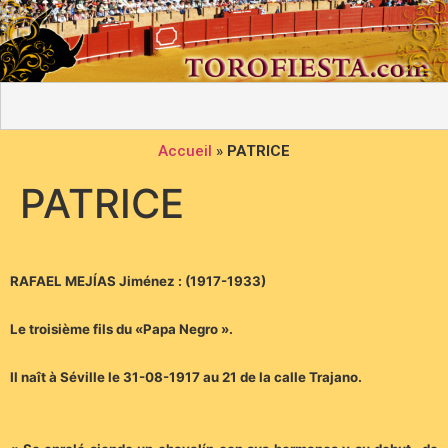
Accueil
»
PATRICE
PATRICE
RAFAEL MEJÍAS Jiménez : (1917-1933)
Le troisième fils du «Papa Negro ».
Il naît à Séville le 31-08-1917 au 21 de la calle Trajano.