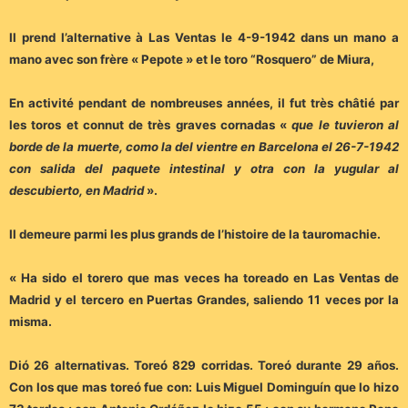
Il prend l’alternative à Las Ventas le 4-9-1942 dans un mano a
mano avec son frère « Pepote » et le toro “Rosquero” de Miura,
En activité pendant de nombreuses années, il fut très châtié par
les toros et connut de très graves cornadas «
que le tuvieron al
borde de la muerte, como la del vientre en Barcelona el 26-7-1942
con salida del paquete intestinal y otra con la yugular al
descubierto, en Madrid
».
Il demeure parmi les plus grands de l’histoire de la tauromachie.
« Ha sido el torero que mas veces ha toreado en Las Ventas de
Madrid y el tercero en Puertas Grandes, saliendo 11 veces por la
misma.
Dió 26 alternativas. Toreó 829 corridas. Toreó durante 29 años.
Con los que mas toreó fue con: Luis Miguel Dominguín que lo hizo