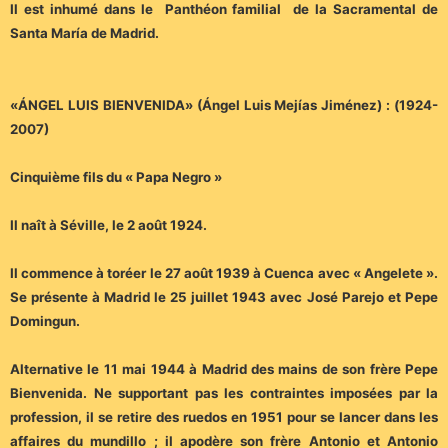
Il est inhumé dans le Panthéon familial de la Sacramental de
Santa María de Madrid.
«ÁNGEL LUIS BIENVENIDA» (Ángel Luis Mejías Jiménez) : (1924-
2007)
Cinquième fils du « Papa Negro »
Il naît à Séville, le 2 août 1924.
Il commence à toréer le 27 août 1939 à Cuenca avec « Angelete ».
Se présente à Madrid le 25 juillet 1943 avec José Parejo et Pepe
Domingun.
Alternative le 11 mai 1944 à Madrid des mains de son frère Pepe
Bienvenida. Ne supportant pas les contraintes imposées par la
profession, il se retire des ruedos en 1951 pour se lancer dans les
affaires du mundillo ; il apodère son frère Antonio et Antonio