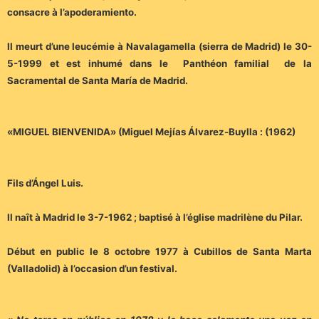
consacre à l’apoderamiento.
Il meurt d’une leucémie à Navalagamella (sierra de Madrid) le 30-
5-1999 et est inhumé dans le Panthéon familial de la
Sacramental de Santa María de Madrid.
«MIGUEL BIENVENIDA» (Miguel Mejías Álvarez-Buylla : (1962)
Fils d’Ángel Luis.
Il naît à Madrid le 3-7-1962 ; baptisé à l’église madrilène du Pilar.
Début en public le 8 octobre 1977 à Cubillos de Santa Marta
(Valladolid) à l’occasion d’un festival.