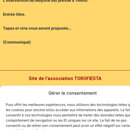
L’intervention du Mayoral est prévue à 14h00.
Entrée libre.
Tapas et vins vous seront proposés…
(Communiqué)
Site de l'association TOROFIESTA
Gérer le consentement
Pour offrir les meilleures expériences, nous utilisons des technologies telles 
les cookies pour stocker et/ou accéder aux informations des appareils. Le fai
consentir à ces technologies nous permettra de traiter des données telles que
comportement de navigation ou les ID uniques sur ce site. Le fait de ne pas
consentir ou de retirer son consentement peut avoir un effet négatif sur cert