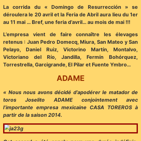
La corrida du « Domingo de Resurrección » se
déroulera le 20 avril et la Feria de Abril aura lieu du 1er
au 11 mai … Bref, une feria d’avril… au mois de mai !!!
L’empresa vient de faire connaître les élevages
retenus : Juan Pedro Domecq, Miura, San Mateo y San
Pelayo, Daniel Ruiz, Victorino Martín, Montalvo,
Victoriano del Río, Jandilla, Fermín Bohórquez,
Torrestrella, Garcigrande, El Pilar et Fuente Ymbro…
ADAME
« Nous nous avons décidé d’apodérer le matador de
toros Joselito ADAME conjointement avec
l’importante empresa mexicaine CASA TOREROS à
partir de la saison 2014.