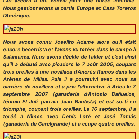
Cet accord a été conclu pour une durée indéfinie.
Nous gestionnerons la partie Europe et Casa Toreros
l’Amérique.
Nous avons connu Joselito Adame alors qu’il était
encore becerrista et l’avons vu toréer dans le campo à
Salamanca. Nous avons décidé de l’aider et c’est ainsi
qu’il a débuté avec picadors le 7 août 2005, coupant
trois oreilles à une novillada d’Andrés Ramos dans les
Arènes de Millas. Puis il a poursuivi avec nous sa
carrière de novillero et a pris l’alternative à Arles le 7
septembre 2007 (ganadería d’Antonio Bañuelos,
témoin El Juli, parrain Juan Bautista) et est sorti en
triomphe, coupant trois oreilles. Le 16 septembre, il a
toréé à Nîmes avec Denis Loré et José Tomás
(ganadería de Garcigrande) et a coupé quatre oreilles.