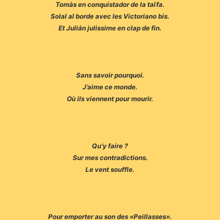
Tomàs en conquistador de la taïfa.
Solal al borde avec les Victoriano bis.
Et Julián julissime en clap de fin.
Sans savoir pourquoi.
J’aime ce monde.
Où ils viennent pour mourir.
Qu’y faire ?
Sur mes contradictions.
Le vent souffle.
Pour emporter au son des «Peillasses».