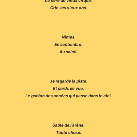
Le père du vieux cirque.
Crie ses vieux ans.
Nîmes.
En septembre.
Au soleil.
Je regarde la piste.
Et perds de vue.
Le gabian des années qui passe dans le ciel.
Sable de l’arène.
Toute chose.