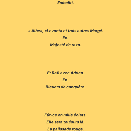
Embellit.
« Albe», «Levant» et trois autres Margé.
En.
Majesté de raza.
Et Rafi avec Adrien.
En.
Bleuets de conquête.
Fût-ce en mille éclats.
Elle sera toujours là.
La palissade rouge.