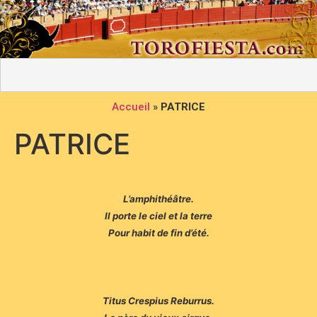
Accueil
»
PATRICE
PATRICE
L’amphithéâtre.
Il porte le ciel et la terre
Pour habit de fin d’été.
Titus Crespius Reburrus.