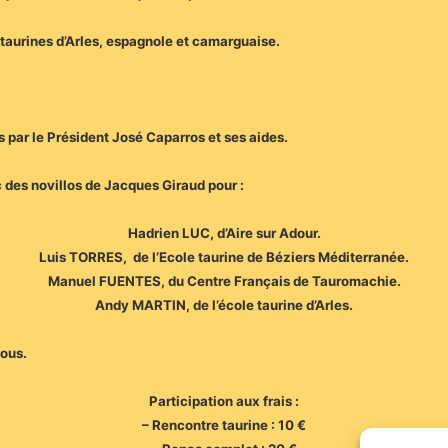
 taurines d’Arles, espagnole et camarguaise.
s par le Président José Caparros et ses aides.
 des novillos de Jacques Giraud pour :
Hadrien LUC, d’Aire sur Adour.
Luis TORRES, de l’Ecole taurine de Béziers Méditerranée.
Manuel FUENTES, du Centre Français de Tauromachie.
Andy MARTIN, de l’école taurine d’Arles.
tous.
Participation aux frais :
– Rencontre taurine : 10 €