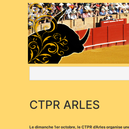
CTPR ARLES
Le dimanche 1er octobre, le CTPR d’Arles organise u