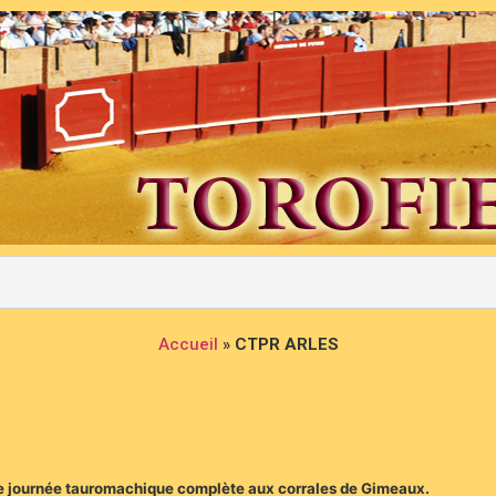
Accueil
»
CTPR ARLES
ne journée tauromachique complète aux corrales de Gimeaux.