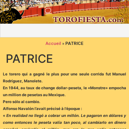
Accueil
»
PATRICE
PATRICE
Le torero qui a gagné le plus pour une seule corrida fut Manuel
Rodríguez, Manolete.
En 1944, au taux de change dollar-peseta, le «Monstre» empocha
un million de pesetas au Mexique.
Pero sólo al cambio.
Alfonso Navalón l’avait précisé à l’époque :
«
En realidad no llegó a cobrar un millón. Le pagaron en dólares y
como entonces le peseta valía tan poco, al cambiarlo en dinero