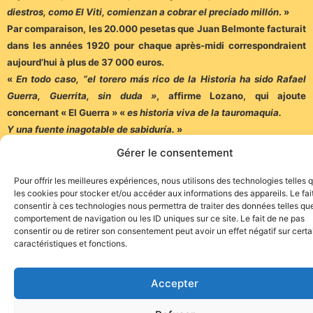
diestros, como El Viti, comienzan a cobrar el preciado millón
. »
Par comparaison, les 20.000 pesetas que Juan Belmonte facturait
dans les années 1920 pour chaque après-midi correspondraient
aujourd’hui à plus de 37 000 euros.
«
En todo caso, “el torero más rico de la Historia ha sido Rafael
Guerra, Guerrita, sin duda »
, affirme Lozano, qui ajoute
concernant « El Guerra » «
es historia viva de la tauromaquia.
Y una fuente inagotable de sabiduría.
»
Sources : Tauroeconomia/Juanma Lamet
Gérer le consentement
Patrice Quiot
Pour offrir les meilleures expériences, nous utilisons des technologies telles 
les cookies pour stocker et/ou accéder aux informations des appareils. Le fai
consentir à ces technologies nous permettra de traiter des données telles que
comportement de navigation ou les ID uniques sur ce site. Le fait de ne pas
consentir ou de retirer son consentement peut avoir un effet négatif sur cert
caractéristiques et fonctions.
Site de l'association TOROFIESTA
Accepter