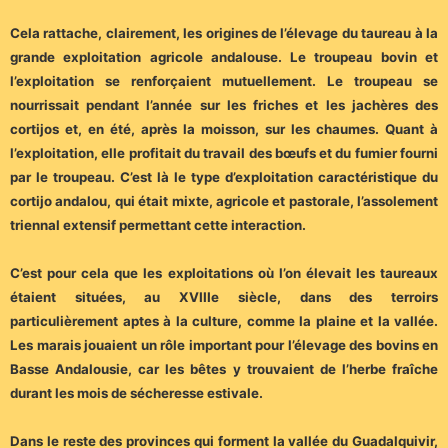
Cela rattache, clairement, les origines de l’élevage du taureau à la
grande exploitation agricole andalouse. Le troupeau bovin et
l’exploitation se renforçaient mutuellement. Le troupeau se
nourrissait pendant l’année sur les friches et les jachères des
cortijos et, en été, après la moisson, sur les chaumes. Quant à
l’exploitation, elle profitait du travail des bœufs et du fumier fourni
par le troupeau. C’est là le type d’exploitation caractéristique du
cortijo andalou, qui était mixte, agricole et pastorale, l’assolement
triennal extensif permettant cette interaction.
C’est pour cela que les exploitations où l’on élevait les taureaux
étaient situées, au XVIIIe siècle, dans des terroirs
particulièrement aptes à la culture, comme la plaine et la vallée.
Les marais jouaient un rôle important pour l’élevage des bovins en
Basse Andalousie, car les bêtes y trouvaient de l’herbe fraîche
durant les mois de sécheresse estivale.
Dans le reste des provinces qui forment la vallée du Guadalquivir,