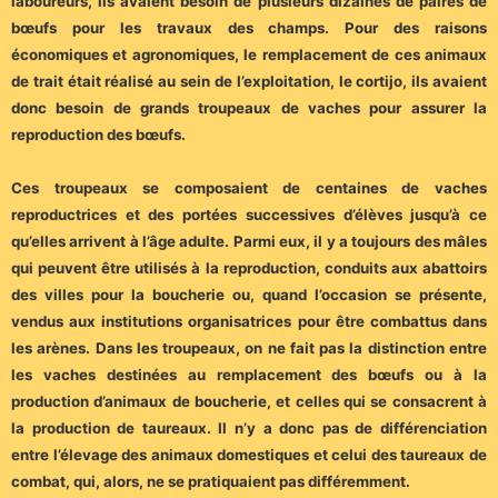
laboureurs, ils avaient besoin de plusieurs dizaines de paires de
bœufs pour les travaux des champs. Pour des raisons
économiques et agronomiques, le remplacement de ces animaux
de trait était réalisé au sein de l’exploitation, le cortijo, ils avaient
donc besoin de grands troupeaux de vaches pour assurer la
reproduction des bœufs.
Ces troupeaux se composaient de centaines de vaches
reproductrices et des portées successives d’élèves jusqu’à ce
qu’elles arrivent à l’âge adulte. Parmi eux, il y a toujours des mâles
qui peuvent être utilisés à la reproduction, conduits aux abattoirs
des villes pour la boucherie ou, quand l’occasion se présente,
vendus aux institutions organisatrices pour être combattus dans
les arènes. Dans les troupeaux, on ne fait pas la distinction entre
les vaches destinées au remplacement des bœufs ou à la
production d’animaux de boucherie, et celles qui se consacrent à
la production de taureaux. Il n’y a donc pas de différenciation
entre l’élevage des animaux domestiques et celui des taureaux de
combat, qui, alors, ne se pratiquaient pas différemment.