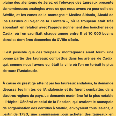
plaine des alentours de Jerez où l’élevage des taureaux présente
de nombreuses analogies avec ce que nous avons vu pour celle de
Séville, et les zones de la montagne – Medina Sidonia, Alcalá de
los Gazules ou Vejer de la Frontera –, où le troupeau était très
abondant, en relation avec l’approvisionnement des boucheries de
Cadix, où l’on sacrifiait chaque année entre 8 et 10 000 bovins
dans les dernières décennies du XVIIIe siècle.
Il est possible que ces troupeaux montagnards aient fourni une
bonne partie des taureaux combattus dans les arènes de Cadix,
qui, comme nous l’avons vu, était la ville où l’on en toréait le plus
de toute l’Andalousie.
À cause du prestige atteint par les taureaux andalous, la demande
dépassa les limites de l’Andalousie et ils furent combattus dans
d’autres régions du pays. La demande madrilène fut la plus notable
: l’Hôpital Général et celui de la Passion, qui avaient le monopole
de l’organisation des corridas à Madrid, envoyaient tous les ans, à
partir de 1790, une commission pour acheter des taureaux en