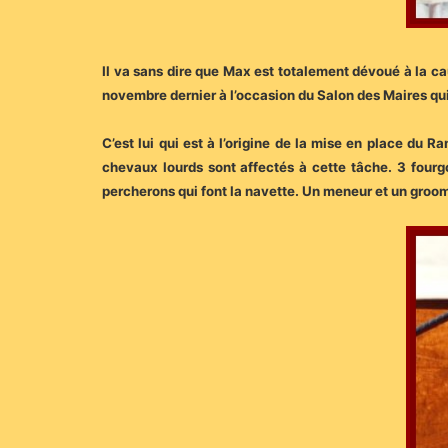
Il va sans dire que Max est totalement dévoué à la cau
novembre dernier à l’occasion du Salon des Maires qui 
C’est lui qui est à l’origine de la mise en place d
chevaux lourds sont affectés à cette tâche. 3 fourg
percherons qui font la navette. Un meneur et un groom