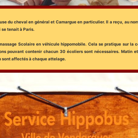
se du cheval en général et Camargue en particulier. Il a reçu, au nom 
se tenait à Paris.
u Ramassage Scolaire en véhicule hippomobile. Cela se pratique sur 
ons pouvant contenir chacun 30 écoliers sont nécessaires. Matin et 
 sont affectés à chaque attelage.