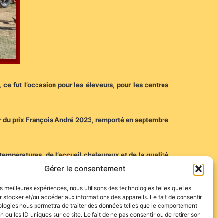
ce fut l’occasion pour les éleveurs, pour les centres
ur du prix François André 2023, remporté en septembre
empératures, de l’accueil chaleureux et de la qualité
Gérer le consentement
les meilleures expériences, nous utilisons des technologies telles que les
 stocker et/ou accéder aux informations des appareils. Le fait de consentir
ologies nous permettra de traiter des données telles que le comportement
n ou les ID uniques sur ce site. Le fait de ne pas consentir ou de retirer son