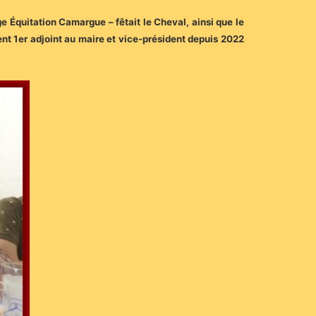
 Équitation Camargue – fêtait le Cheval, ainsi que le
nt 1er adjoint au maire et vice-président depuis 2022