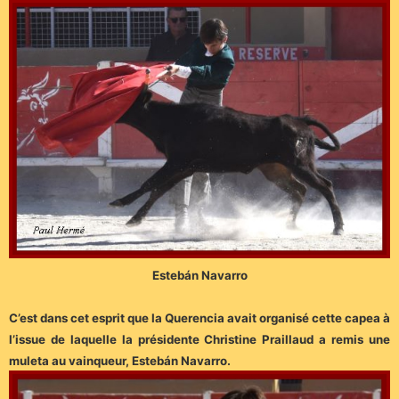
Estebán Navarro
C’est dans cet esprit que la Querencia avait organisé cette capea à
l’issue de laquelle la présidente Christine Praillaud a remis une
muleta au vainqueur, Estebán Navarro.