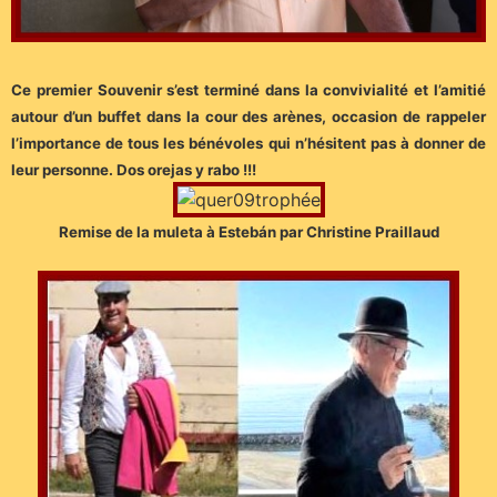
Ce premier Souvenir s’est terminé dans la convivialité et l’amitié
autour d’un buffet dans la cour des arènes, occasion de rappeler
l’importance de tous les bénévoles qui n’hésitent pas à donner de
leur personne. Dos orejas y rabo !!!
Remise de la muleta à Estebán par Christine Praillaud