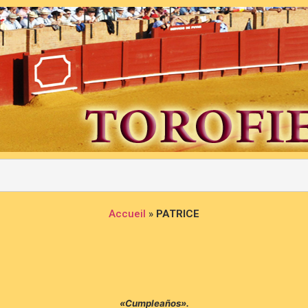
Accueil
»
PATRICE
«Cumpleaños».