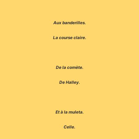
Aux banderilles.
La course claire.
De la comète.
De Halley.
Et à la muleta.
Celle.