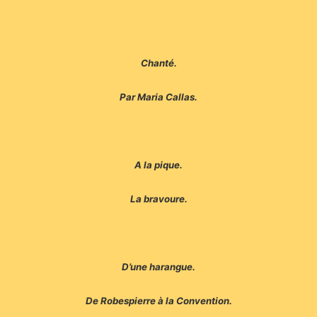
Chanté.
Par Maria Callas.
A la pique.
La bravoure.
D’une harangue.
De Robespierre à la Convention.