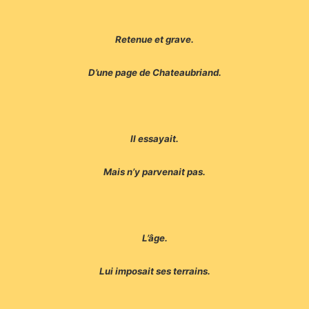
Retenue et grave.
D’une page de Chateaubriand.
Il essayait.
Mais n’y parvenait pas.
L’âge.
Lui imposait ses terrains.