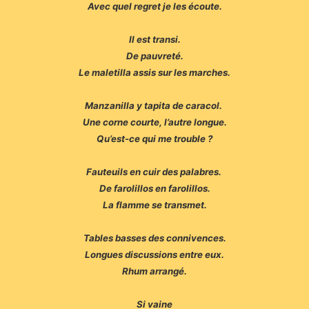
Avec quel regret je les écoute.
Il est transi.
De pauvreté.
Le maletilla assis sur les marches.
Manzanilla y tapita de caracol.
Une corne courte, l’autre longue.
Qu’est-ce qui me trouble ?
Fauteuils en cuir des palabres.
De farolillos en farolillos.
La flamme se transmet.
Tables basses des connivences.
Longues discussions entre eux.
Rhum arrangé.
Si vaine