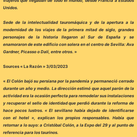
viajeros que llegaban de todo el mundo, desde Francia a Estados
Unidos.
Sede de la intelectualidad tauromáquica y de la apertura a la
modernidad de los viajes de la primera mitad de siglo, grandes
personajes de la historia llegaron al Sur de España y se
enamoraron de este edificio con solera en el centro de Sevilla: Ava
Gardner, Picasso o Dalí, entre otros
. »
Sources « La Razón » 3/03/2023
«
El Colón bajó su persiana por la pandemia y permaneció cerrado
durante un año y medio. La dirección estimó que aquel parón de la
actividad era la ocasión perfecta para remodelar sus instalaciones
y recuperar el sello de identidad que perdió durante la reforma de
hace pocos lustros. « El sevillano había dejado de identificarse
con el hotel », explican los propios responsables. Había que
retornar a lo suyo: a Cristóbal Colón, a la Expo del 29 y al punto de
referencia para los taurinos.