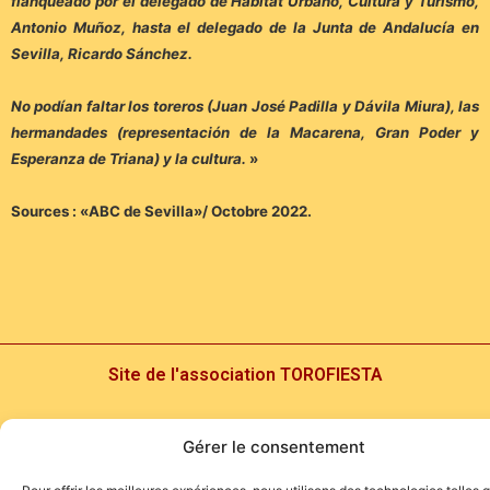
flanqueado por el delegado de Hábitat Urbano, Cultura y Turismo,
Antonio Muñoz, hasta el delegado de la Junta de Andalucía en
Sevilla, Ricardo Sánchez.
No podían faltar los toreros (Juan José Padilla y Dávila Miura), las
hermandades (representación de la Macarena, Gran Poder y
Esperanza de Triana) y la cultura.
»
Sources : «ABC de Sevilla»/ Octobre 2022.
Site de l'association TOROFIESTA
Gérer le consentement