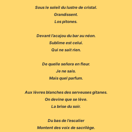
Sous le soleil du lustre de cristal.
Grandissent.
Los pitones.
Devant l’acajou du bar au néon.
Sublime est celui.
Qui ne sait rien.
De quelle señora en fleur.
Je ne sais.
Mais quel parfum.
Aux lèvres blanches des serveuses gitanes.
On devine que se lève.
La brise du soir.
Du bas de l’escalier
Montent des voix de sacrilège.