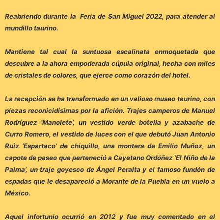
Reabriendo durante la Feria de San Miguel 2022, para atender al
mundillo taurino.
Mantiene tal cual la suntuosa escalinata enmoquetada que
descubre a la ahora empoderada cúpula original, hecha con miles
de cristales de colores, que ejerce como corazón del hotel.
La recepción se ha transformado en un valioso museo taurino, con
piezas reconicidísimas por la afición. Trajes camperos de Manuel
Rodríguez ‘Manolete’, un vestido verde botella y azabache de
Curro Romero, el vestido de luces con el que debutó Juan Antonio
Ruiz ‘Espartaco’ de chiquillo, una montera de Emilio Muñoz, un
capote de paseo que perteneció a Cayetano Ordóñez ‘El Niño de la
Palma’, un traje goyesco de Ángel Peralta y el famoso fundón de
espadas que le desapareció a Morante de la Puebla en un vuelo a
México.
Aquel infortunio ocurrió en 2012 y fue muy comentado en el