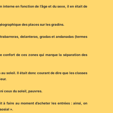
interne en fonction de l’âge et du sexe, il en était de
n géographique des places sur les gradins.
ntrabarreras, delanteras, gradas et andanadas (termes
le confort de ces zones qui marque la séparation des
 au soleil. Il était donc courant de dire que les classes
ieur.
 ni ceux du soleil, pauvres.
t à faire au moment d’acheter les entrées : ainsi, on
sosial ».