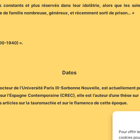
 constants et plus réservés dans leur idolâtrie, alors que les sole
 père de famille nombreuse, généreux, et récemment sorti de prison… »
900-1940) ».
Datos
cteur de l’Université Paris III-Sorbonne Nouvelle, est actuellement p
r l’Espagne Contemporaine (CREC), elle est l’auteur d’une thèse sur
rs articles sur la tauromachie et sur le flamenco de cette époque.
Pour offrir 
cookies pour