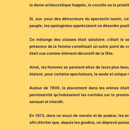
la dame aristocratique huppée, la cocotte ou la prost
Si, aux yeux des détracteurs du spectacle taurin, cet
peuple, les apologistes appréciaient ce désordre posit
Ce mélange des classes était salutaire, c’était le s
présence de la femme constituait un autre point de con
était vue comme élément décoratif de la fête.
Ainsi, les femmes se paraient elles de leurs plus beau
étaient, pour certains spectateurs, la seule et unique 
Autour de 1900, le placement dans les arènes étai
permissivité qu’induisaient les corridas car la promi
sensuel et interdit.
En 1913, dans un souci de morale et de pudeur, les a
afin d’éviter que, depuis les gradins, un dépravé puis