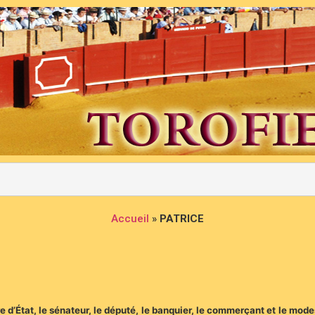
Accueil
»
PATRICE
re d’État, le sénateur, le député, le banquier, le commerçant et le mode