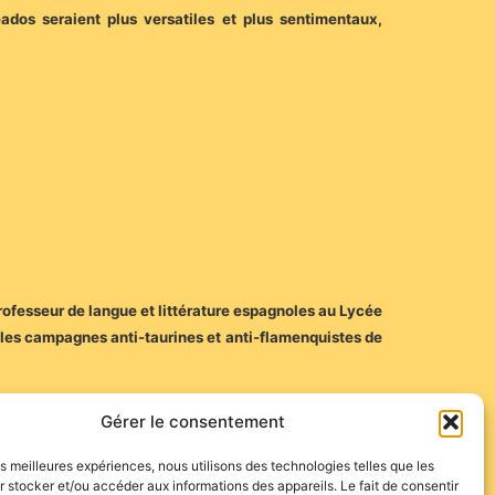
ados seraient plus versatiles et plus sentimentaux,
rofesseur de langue et littérature espagnoles au Lycée
 les campagnes anti-taurines et anti-flamenquistes de
Gérer le consentement
les meilleures expériences, nous utilisons des technologies telles que les
 stocker et/ou accéder aux informations des appareils. Le fait de consentir