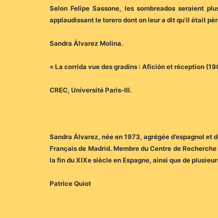
Selon Felipe Sassone, les sombreados seraient plus
applaudissant le torero dont on leur a dit qu’il était
Sandra Álvarez Molina.
« La corrida vue des gradins : Afición et réception (1
CREC, Université Paris-III.
Sandra Álvarez, née en 1973, agrégée d’espagnol et do
Français de Madrid. Membre du Centre de Recherche su
la fin du XIXe siècle en Espagne, ainsi que de plusieu
Patrice Quiot