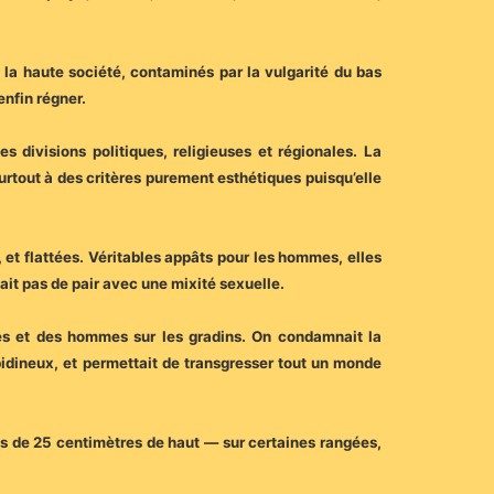
e la haute société, contaminés par la vulgarité du bas
enfin régner.
s divisions politiques, religieuses et régionales. La
surtout à des critères purement esthétiques puisqu’elle
, et flattées. Véritables appâts pour les hommes, elles
lait pas de pair avec une mixité sexuelle.
es et des hommes sur les gradins. On condamnait la
ibidineux, et permettait de transgresser tout un monde
es de 25 centimètres de haut — sur certaines rangées,