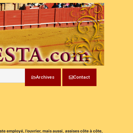
Archives
Contact
ste employé, l’ouvrier, mais aussi, assises côte à côte,