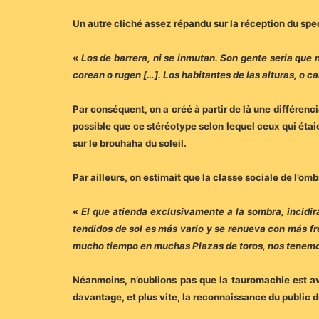
Un autre cliché assez répandu sur la réception du spect
«
Los de barrera, ni se inmutan. Son gente seria que n
corean o rugen […]. Los habitantes de las alturas, o c
Par conséquent, on a créé à partir de là une différenc
possible que ce stéréotype selon lequel ceux qui étaie
sur le brouhaha du soleil.
Par ailleurs, on estimait que la classe sociale de l’
«
El que atienda exclusivamente a la sombra, incidirá
tendidos de sol es más vario y se renueva con más f
mucho tiempo en muchas Plazas de toros, nos tenemos
Néanmoins, n’oublions pas que la tauromachie est ava
davantage, et plus vite, la reconnaissance du public d