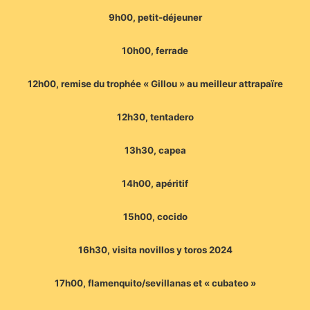
9h00, petit-déjeuner
10h00, ferrade
12h00, remise du trophée « Gillou » au meilleur attrapaïre
12h30, tentadero
13h30, capea
14h00, apéritif
15h00, cocido
16h30, visita novillos y toros 2024
17h00, flamenquito/sevillanas et « cubateo »