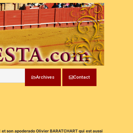
Archives
Contact
NC et son apoderado Olivier BARATCHART qui est aussi