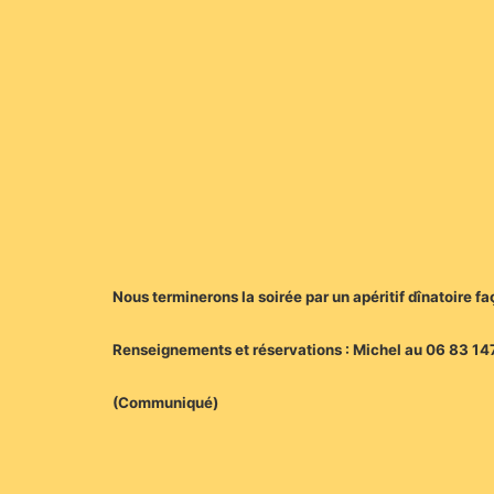
Nous terminerons la soirée par un apéritif dînatoire f
Renseignements et réservations : Michel au 06 83 147
(Communiqué)