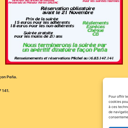
açon Peña.
 141.
Pour offrir 
cookies pour
à ces techn
de navigatio
consentement