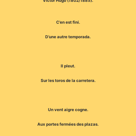
Victor Hugo (1802/1885).
C’en est fini.
D’une autre temporada.
Il pleut.
Sur les toros de la carretera.
Un vent aigre cogne.
Aux portes fermées des plazas.