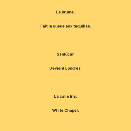
La brume.
Fait la queue aux taquillas.
Sanlúcar.
Devient Londres.
La calle Iris.
White Chapel.