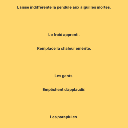
Laisse indifférente la pendule aux aiguilles mortes.
Le froid apprenti.
Remplace la chaleur émérite.
Les gants.
Empêchent d’applaudir.
Les parapluies.