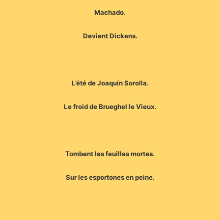
Machado.
Devient Dickens.
L’été de Joaquín Sorolla.
Le froid de Brueghel le Vieux.
Tombent les feuilles mortes.
Sur les esportones en peine.