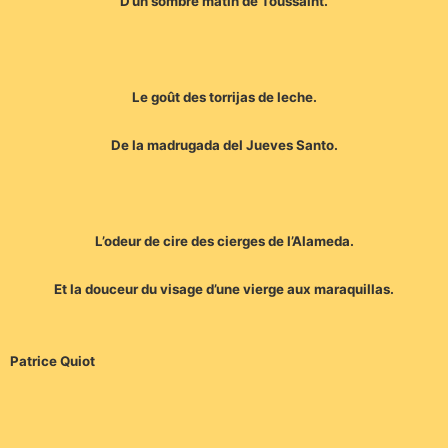
D’un sombre matin de Toussaint.
Le goût des torrijas de leche.
De la madrugada del Jueves Santo.
L’odeur de cire des cierges de l’Alameda.
Et la douceur du visage d’une vierge aux maraquillas.
Patrice Quiot