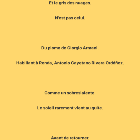
Et le gris des nuages.
N’est pas celui.
Du plomo de Giorgio Armani.
Habillant à Ronda, Antonio Cayetano Rivera Ordóñez.
Comme un sobresialente.
Le soleil rarement vient au quite.
Avant de retourner.