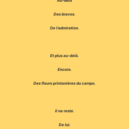
Au-delà
Des bravos.
De l’admiration.
Et plus au-delà.
Encore.
Des fleurs printanières du campo.
Il ne reste.
De lui.