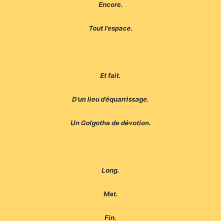
Encore.
Tout l’espace.
Et fait.
D’un lieu d’équarrissage.
Un Golgotha de dévotion.
Long.
Mat.
Fin.