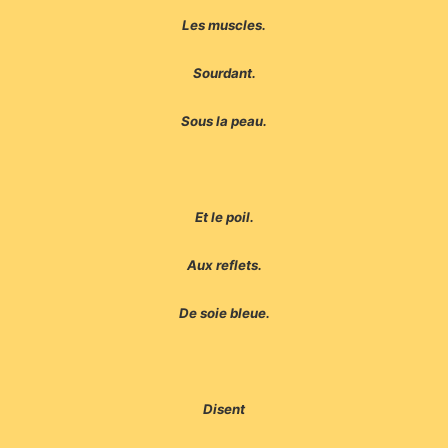
Les muscles.
Sourdant.
Sous la peau.
Et le poil.
Aux reflets.
De soie bleue.
Disent