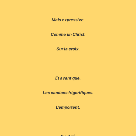
Mais expressive.
Comme un Christ.
Sur la croix.
Et avant que.
Les camions frigorifiques.
L’emportent.