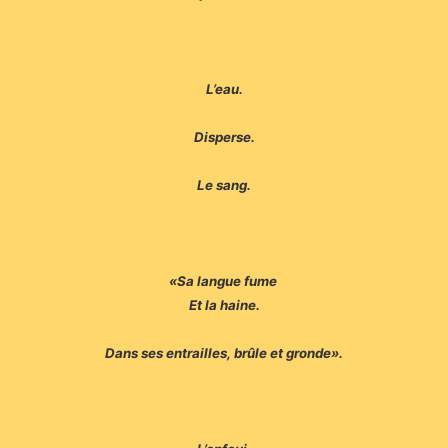
L’eau.
Disperse.
Le sang.
«Sa langue fume
Et la haine.
Dans ses entrailles, brûle et gronde».