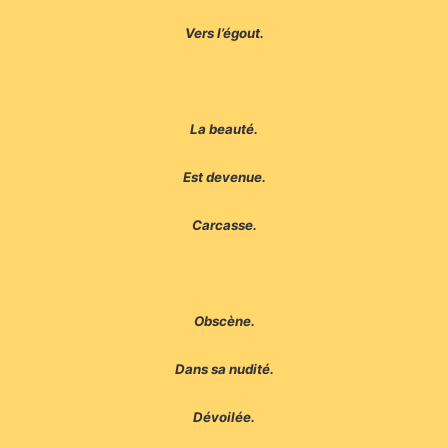
Vers l’égout.
La beauté.
Est devenue.
Carcasse.
Obscène.
Dans sa nudité.
Dévoilée.