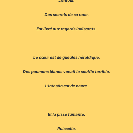
L’enfoui.
Des secrets de sa race.
Est livré aux regards indiscrets.
Le cœur est de gueules héraldique.
Des poumons blancs venait le souffle terrible.
L’intestin est de nacre.
Et la pisse fumante.
Ruisselle.