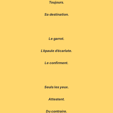
Toujours.
Sa destination.
Le garrot.
L’épaule d’écarlate.
Le confirment.
Seuls les yeux.
Attestent.
Du contraire.