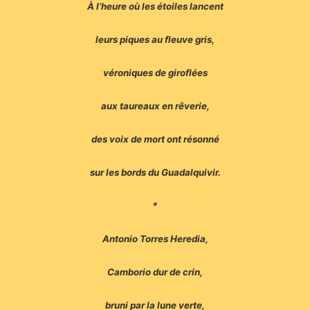
À l’heure où les étoiles lancent
leurs piques au fleuve gris,
véroniques de giroflées
aux taureaux en rêverie,
des voix de mort ont résonné
sur les bords du Guadalquivir.
*
Antonio Torres Heredia,
Camborio dur de crin,
bruni par la lune verte,