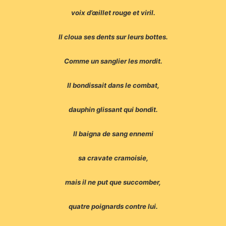
voix d’œillet rouge et viril.
Il cloua ses dents sur leurs bottes.
Comme un sanglier les mordit.
Il bondissait dans le combat,
dauphin glissant qui bondit.
Il baigna de sang ennemi
sa cravate cramoisie,
mais il ne put que succomber,
quatre poignards contre lui.