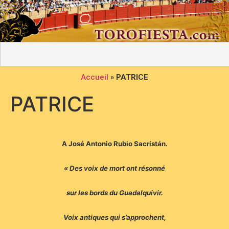
Accueil
»
PATRICE
PATRICE
A José Antonio Rubio Sacristán.
« Des voix de mort ont résonné
sur les bords du Guadalquivir.
Voix antiques qui s’approchent,