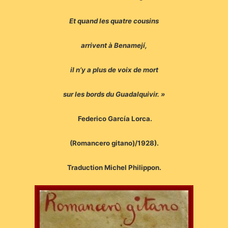
Et quand les quatre cousins
arrivent à Benamejí,
il n’y a plus de voix de mort
sur les bords du Guadalquivir. »
Federico García Lorca.
(Romancero gitano)/1928).
Traduction Michel Philippon.