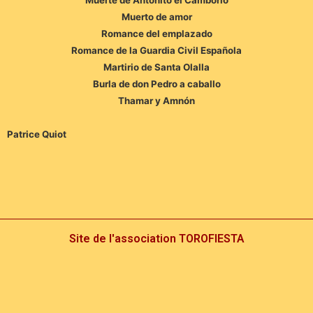
Muerte de Antoñito el Camborio
Muerto de amor
Romance del emplazado
Romance de la Guardia Civil Española
Martirio de Santa Olalla
Burla de don Pedro a caballo
Thamar y Amnón
Patrice Quiot
Site de l'association TOROFIESTA