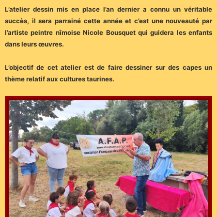
L’atelier dessin mis en place l’an dernier a connu un véritable
succès, il sera parrainé cette année et c’est une nouveauté par
l’artiste peintre nîmoise Nicole Bousquet qui guidera les enfants
dans leurs œuvres.
L’objectif de cet atelier est de faire dessiner sur des capes un
thème relatif aux cultures taurines.