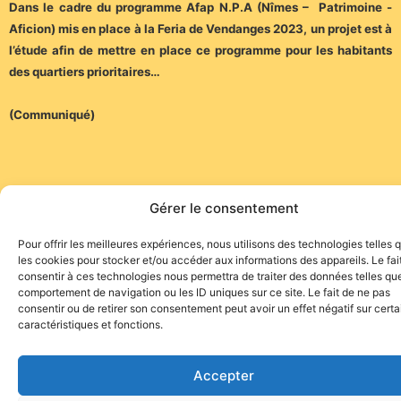
Dans le cadre du programme Afap N.P.A (Nîmes – Patrimoine -
Aficion) mis en place à la Feria de Vendanges 2023, un projet est à
l’étude afin de mettre en place ce programme pour les habitants
des quartiers prioritaires…
(Communiqué)
Gérer le consentement
Pour offrir les meilleures expériences, nous utilisons des technologies telles 
Site de l'association TOROFIESTA
les cookies pour stocker et/ou accéder aux informations des appareils. Le fai
consentir à ces technologies nous permettra de traiter des données telles que
comportement de navigation ou les ID uniques sur ce site. Le fait de ne pas
consentir ou de retirer son consentement peut avoir un effet négatif sur cert
caractéristiques et fonctions.
Accepter