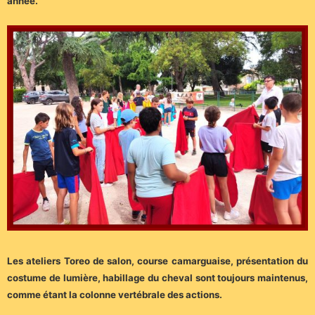
année.
Les ateliers Toreo de salon, course camarguaise, présentation du
costume de lumière,
habillage du cheval sont toujours maintenus,
comme étant la colonne vertébrale des actions.